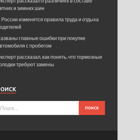
ксперт рассказал о различиях в составе
етних и зимних шин
 России изменятся правила труда и отдыха
одителей
азваны главные ошибки при покупке
втомобиля с пробегом
ксперт рассказал, как понять, что тормозные
олодки требуют замены
ПОИСК