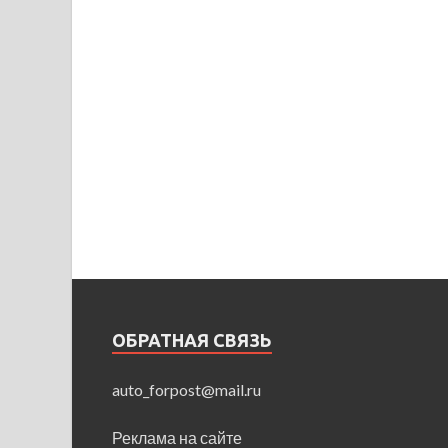
ОБРАТНАЯ СВЯЗЬ
auto_forpost@mail.ru
Реклама на сайте