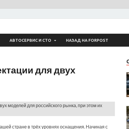
 Авто
АВТОСЕРВИС И СТО
НАЗАД НА FORPOST
ктации для двух
ух моделей для российского рынка, при этом их
ашей стране в трёх уровнях оснащения. Начиная с