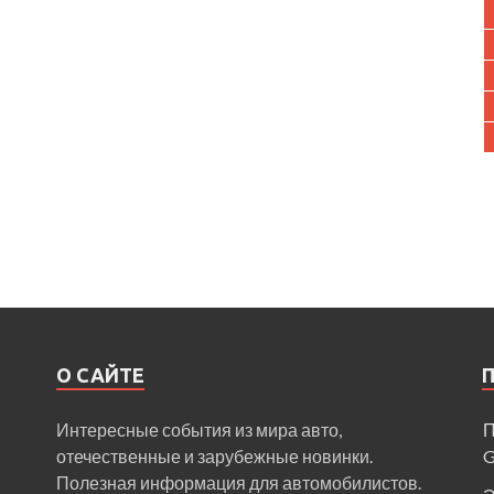
О САЙТЕ
Интересные события из мира авто,
П
отечественные и зарубежные новинки.
Полезная информация для автомобилистов.