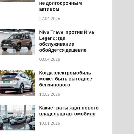
не долгосрочным
активом
27.04.2026
Niva Travel против Niva
Legend: где
обслуживание
обойдется дешевле
03.04.2026
Когда электромобиль
может быть выгоднее
бензинового
10.02.2026
Какие траты ждут нового
владельца автомобиля
18.01.2026