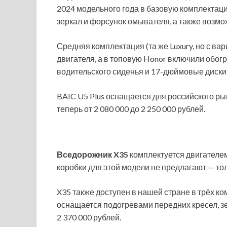
2024 модельного года в базовую комплектаци
зеркал и форсунок омывателя, а также возмо
Средняя комплектация (та же Luxury, но с в
двигателя, а в топовую Honor включили обог
водительского сиденья и 17-дюймовые диски
BAIC U5 Plus оснащается для российского р
теперь от 2 080 000 до 2 250 000 рублей.
Вседорожник X35
комплектуется двигателем
коробки для этой модели не предлагают — то
X35 также доступен в нашей стране в трёх ко
оснащается подогревами передних кресел, зер
2 370 000 рублей.