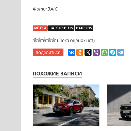
Фото: BAIC
МЕТКИ
BAIC U5 PLUS
BAIC X35
(Пока оценок нет)
поделиться
ПОХОЖИЕ ЗАПИСИ