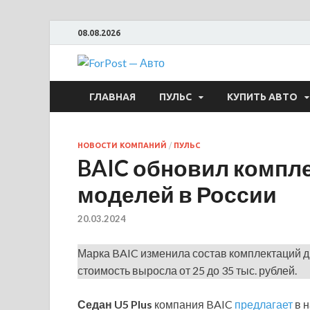
08.08.2026
ForPost —
ГЛАВНАЯ
ПУЛЬС
КУПИТЬ АВТО
НОВОСТИ КОМПАНИЙ
/
ПУЛЬС
BAIC обновил компле
моделей в России
20.03.2024
Марка BAIC изменила состав комплектаций дв
стоимость выросла от 25 до 35 тыс. рублей.
Седан U5 Plus
компания BAIC
предлагает
в н