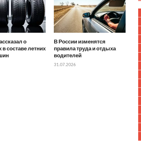
ассказал о
В России изменятся
 в составе летних
правила труда и отдыха
 шин
водителей
31.07.2026