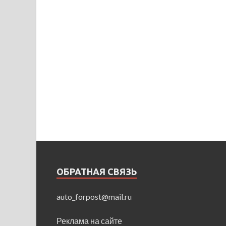
ОБРАТНАЯ СВЯЗЬ
auto_forpost@mail.ru
Реклама на сайте