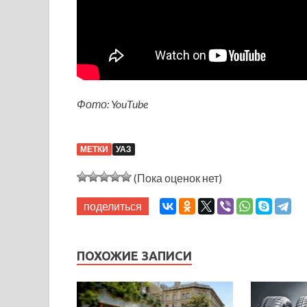
Фото: YouTube
МЕТКИ
УАЗ
(Пока оценок нет)
поделиться
ПОХОЖИЕ ЗАПИСИ