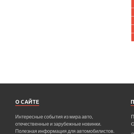
О САЙТЕ
Интересные события из мира авто,
П
отечественные и зарубежные новинки.
Полезная информация для автомобилистов.