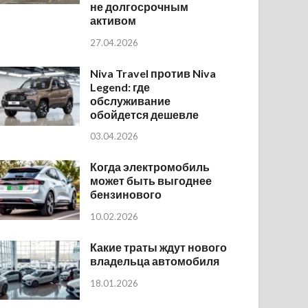
не долгосрочным
активом
27.04.2026
Niva Travel против Niva
Legend: где
обслуживание
обойдется дешевле
03.04.2026
Когда электромобиль
может быть выгоднее
бензинового
10.02.2026
Какие траты ждут нового
владельца автомобиля
18.01.2026