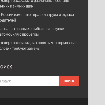
ксперт рассказал о различиях в составе
етних и зимних шин
 России изменятся правила труда и отдыха
одителей
азваны главные ошибки при покупке
втомобиля с пробегом
ксперт рассказал, как понять, что тормозные
олодки требуют замены
ПОИСК