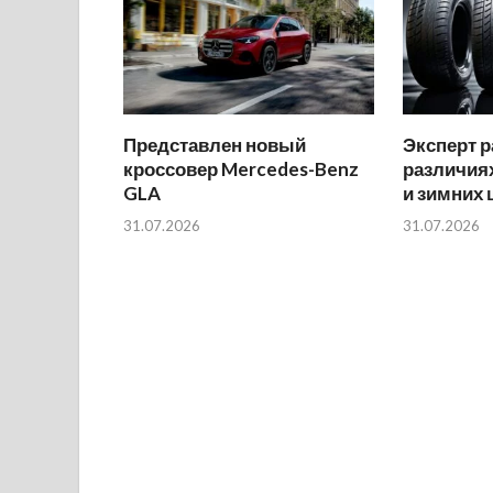
Представлен новый
Эксперт р
кроссовер Mercedes-Benz
различиях
GLA
и зимних
31.07.2026
31.07.2026