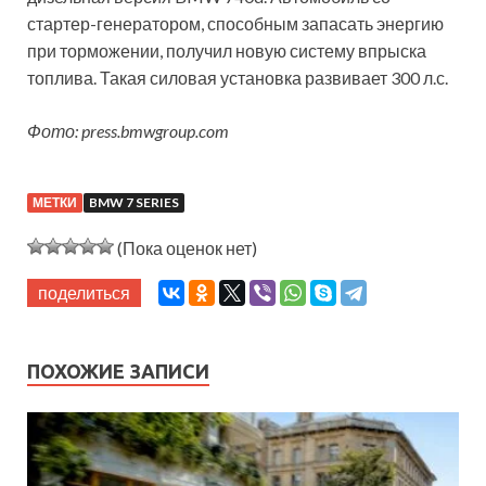
стартер-генератором, способным запасать энергию
при торможении, получил новую систему впрыска
топлива. Такая силовая установка развивает 300 л.с.
Фото: press.bmwgroup.com
МЕТКИ
BMW 7 SERIES
(Пока оценок нет)
поделиться
ПОХОЖИЕ ЗАПИСИ