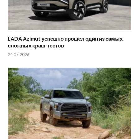
LADA Azimut успешно прошел один из самых
сложных краш-тестов
24.07.2026