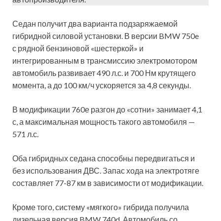
Седан получит два варианта подзаряжаемой
гибридной силовой установки. В версии BMW 750e
с рядной бензиновой «шестеркой» и
интегрированным в трансмиссию электромотором
автомобиль развивает 490 л.с. и 700 Нм крутящего
момента, а до 100 км/ч ускоряется за 4,8 секунды.
В модификации 760е разгон до «сотни» занимает 4,1
с, а максимальная мощность такого автомобиля —
571 л.с.
Оба гибридных седана способны передвигаться и
без использования ДВС. Запас хода на электротяге
составляет 77-87 км в зависимости от модификации.
Кроме того, систему «мягкого» гибрида получила
дизельная версия BMW 740d. Автомобиль со