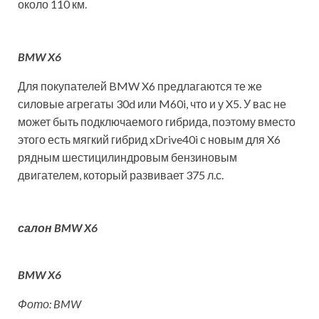
около 110 км.
BMW X6
Для покупателей BMW X6 предлагаются те же
силовые агрегаты 30d или M60i, что и у X5. У вас не
может быть подключаемого гибрида, поэтому вместо
этого есть мягкий гибрид xDrive40i с новым для X6
рядным шестицилиндровым бензиновым
двигателем, который развивает 375 л.с.
салон BMW X6
BMW X6
Фото: BMW