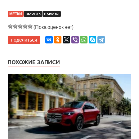
МЕТКИ
BMW X5
BMW X6
(Пока оценок нет)
поделиться
ПОХОЖИЕ ЗАПИСИ