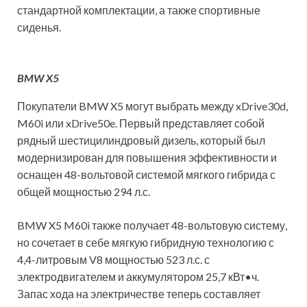
стандартной комплектации, а также спортивные
сиденья.
BMW X5
Покупатели BMW X5 могут выбрать между xDrive30d,
M60i или xDrive50e. Первый представляет собой
рядный шестицилиндровый дизель, который был
модернизирован для повышения эффективности и
оснащен 48-вольтовой системой мягкого гибрида с
общей мощностью 294 л.с.
BMW X5 M60i также получает 48-вольтовую систему,
но сочетает в себе мягкую гибридную технологию с
4,4-литровым V8 мощностью 523 л.с. с
электродвигателем и аккумулятором 25,7 кВт•ч.
Запас хода на электричестве теперь составляет