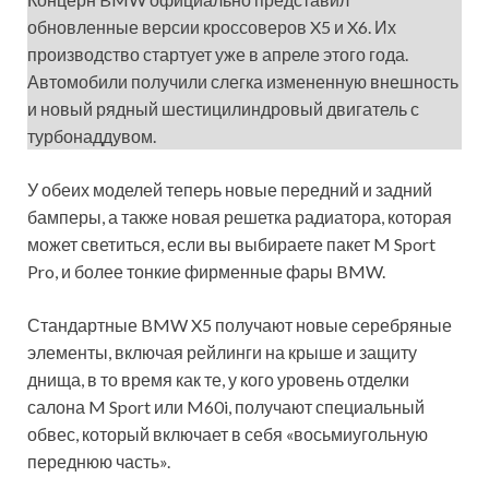
обновленные версии кроссоверов X5 и X6. Их
производство стартует уже в апреле этого года.
Автомобили получили слегка измененную внешность
и новый рядный шестицилиндровый двигатель с
турбонаддувом.
У обеих моделей теперь новые передний и задний
бамперы, а также новая решетка радиатора, которая
может светиться, если вы выбираете пакет M Sport
Pro, и более тонкие фирменные фары BMW.
Стандартные BMW X5 получают новые серебряные
элементы, включая рейлинги на крыше и защиту
днища, в то время как те, у кого уровень отделки
салона M Sport или M60i, получают специальный
обвес, который включает в себя «восьмиугольную
переднюю часть».