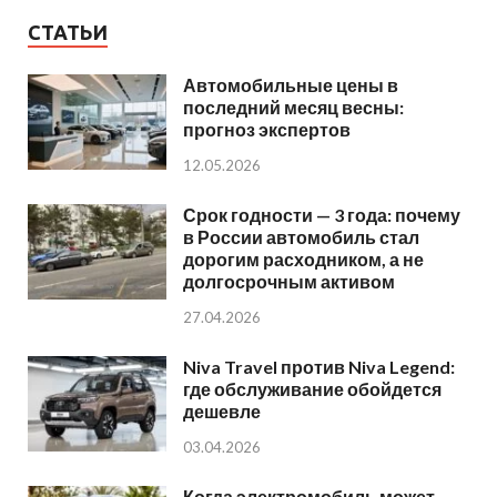
СТАТЬИ
Автомобильные цены в
последний месяц весны:
прогноз экспертов
12.05.2026
Срок годности — 3 года: почему
в России автомобиль стал
дорогим расходником, а не
долгосрочным активом
27.04.2026
Niva Travel против Niva Legend:
где обслуживание обойдется
дешевле
03.04.2026
Когда электромобиль может