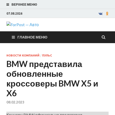
ВЕРХНЕЕ МЕНЮ
07.08.2026
ForPost —
ГЛАВНОЕ МЕНЮ
Авто
НОВОСТИ КОМПАНИЙ
/
ПУЛЬС
BMW представила
обновленные
кроссоверы BMW X5 и
X6
08.02.2023
Концерн BMW официально представил