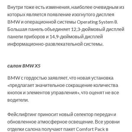
Внутри тоже есть изменения, наиболее очевидным из
которых является появление изогнутого дисплея
BMW и операционной системы Operating System 8.
Большая панель объединяет 12,3-дюймовый дисплей
панели приборов и 14,9-дюймовый дисплей
информационно-развлекательной системы.
салон BMW X5
BMW с гордостью заявляет, что новая установка
«предлагает значительное сокращение количества
кнопок и элементов управления», что оценят не все
водители.
Фейслифтинг приносит новый селектор передач и
обновленное атмосферное освещение. Все уровни
отделки салона получают пакет Comfort Pack в