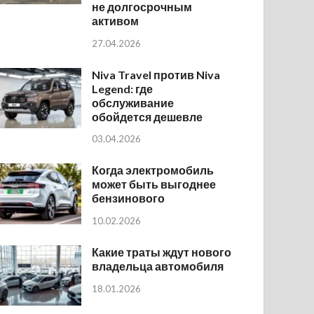
не долгосрочным
активом
27.04.2026
Niva Travel против Niva
Legend: где
обслуживание
обойдется дешевле
03.04.2026
Когда электромобиль
может быть выгоднее
бензинового
10.02.2026
Какие траты ждут нового
владельца автомобиля
18.01.2026