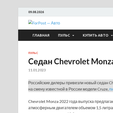
09.08.2026
ForPost —
ГЛАВНАЯ
ПУЛЬС
КУПИТЬ АВТО
ПУЛЬС
Cедан Chevrolet Monz
11.01.2023
Российские дилеры привезли новый седан Ch
на смену известной в России модели Cruze,
п
Chevrolet Monza 2022 года выпуска предлага
атмосферным двигателем объемом 1,5 литра (