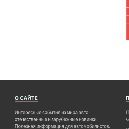
О САЙТЕ
Интересные события из мира авто,
П
отечественные и зарубежные новинки.
Полезная информация для автомобилистов.