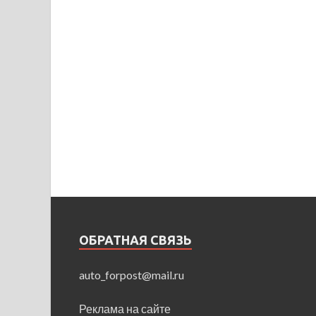
ОБРАТНАЯ СВЯЗЬ
auto_forpost@mail.ru
Реклама на сайте