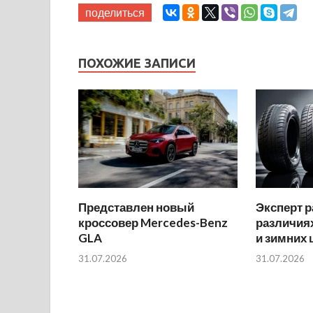
поделиться
ПОХОЖИЕ ЗАПИСИ
Представлен новый
Эксперт р
кроссовер Mercedes-Benz
различиях
GLA
и зимних
31.07.2026
31.07.2026