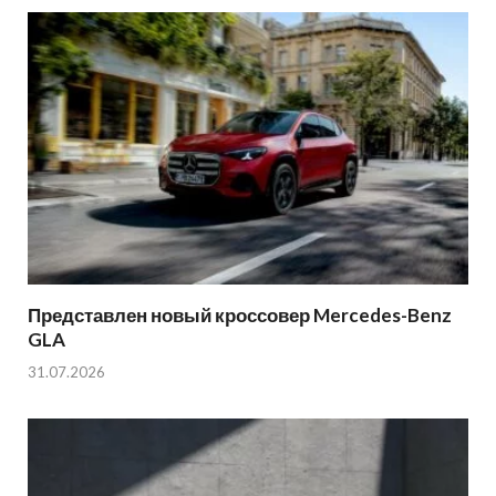
Представлен новый кроссовер Mercedes-Benz
GLA
31.07.2026