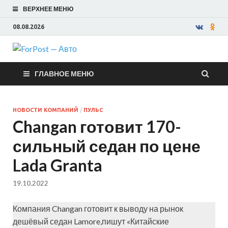
ВЕРХНЕЕ МЕНЮ
08.08.2026
ForPost —
ГЛАВНОЕ МЕНЮ
Авто
НОВОСТИ КОМПАНИЙ
/
ПУЛЬС
Changan готовит 170-
сильный седан по цене
Lada Granta
19.10.2022
Компания Changan готовит к выводу на рынок
дешёвый седан Lamore,пишут «Китайские