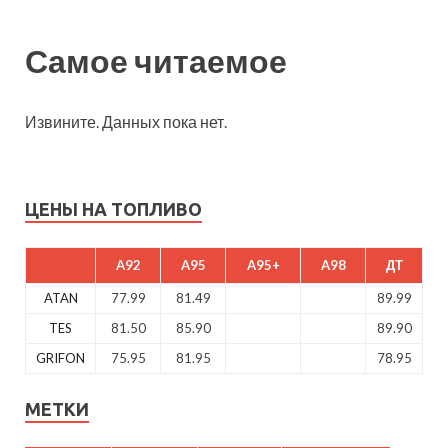
Самое читаемое
Извините. Данных пока нет.
ЦЕНЫ НА ТОПЛИВО
A92
A95
A95+
A98
ДТ
ATAN
77.99
81.49
89.99
TES
81.50
85.90
89.90
GRIFON
75.95
81.95
78.95
МЕТКИ