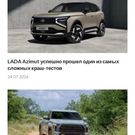
LADA Azimut успешно прошел один из самых
сложных краш-тестов
24.07.2026