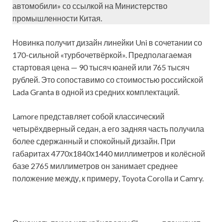
автомобили» со ссылкой на Министерство
промышленности Китая.
Новинка получит дизайн линейки Uni в сочетании со
170-сильной «турбочетвёркой». Предполагаемая
стартовая цена — 90 тысяч юаней или 765 тысяч
рублей. Это сопоставимо со стоимостью российской
Lada Granta в одной из средних комплектаций.
Lamore представляет собой классический
четырёхдверный седан, а его задняя часть получила
более сдержанный и спокойный дизайн. При
габаритах 4770х1840х1440 миллиметров и колёсной
базе 2765 миллиметров он занимает среднее
положение между, к примеру, Toyota Corolla и Camry.