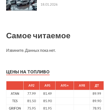
18.01.2026
Самое читаемое
Извините. Данных пока нет.
ЦЕНЫ НА ТОПЛИВО
A92
A95
A95+
A98
ДТ
ATAN
77.99
81.49
89.99
TES
81.50
85.90
89.90
GRIFON
75.95
81.95
78.95