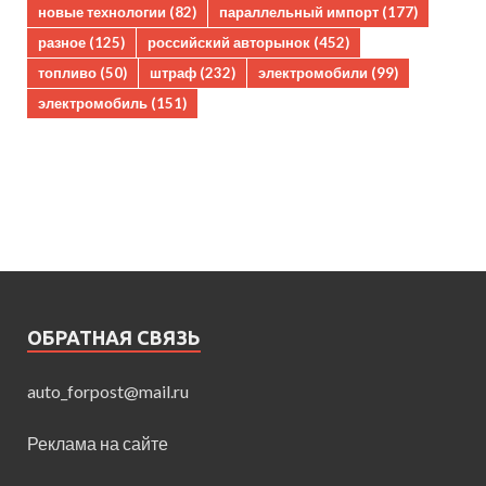
новые технологии
(82)
параллельный импорт
(177)
разное
(125)
российский авторынок
(452)
топливо
(50)
штраф
(232)
электромобили
(99)
электромобиль
(151)
ОБРАТНАЯ СВЯЗЬ
auto_forpost@mail.ru
Реклама на сайте