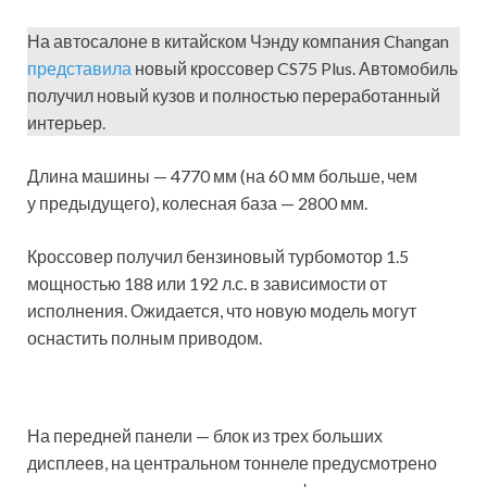
На автосалоне в китайском Чэнду компания Changan
представила
новый кроссовер CS75 Plus. Автомобиль
получил новый кузов и полностью переработанный
интерьер.
Длина машины — 4770 мм (на 60 мм больше, чем
у предыдущего), колесная база — 2800 мм.
Кроссовер получил бензиновый турбомотор 1.5
мощностью 188 или 192 л.с. в зависимости от
исполнения. Ожидается, что новую модель могут
оснастить полным приводом.
На передней панели — блок из трех больших
дисплеев, на центральном тоннеле предусмотрено