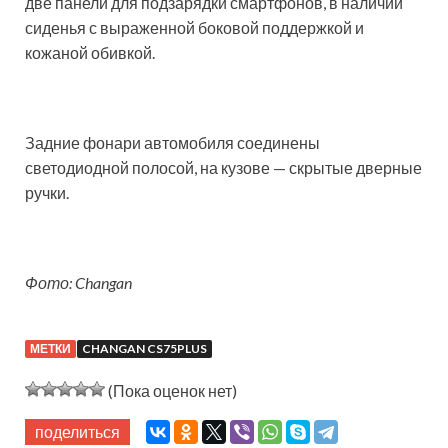
две панели для подзарядки смартфонов, в наличии
сиденья с выраженной боковой поддержкой и
кожаной обивкой.
Задние фонари автомобиля соединены
светодиодной полосой, на кузове — скрытые дверные
ручки.
Фото: Changan
МЕТКИ
CHANGAN CS75PLUS
(Пока оценок нет)
поделиться