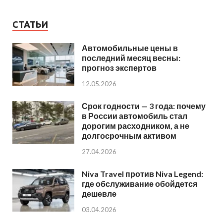
СТАТЬИ
Автомобильные цены в
последний месяц весны:
прогноз экспертов
12.05.2026
Срок годности — 3 года: почему
в России автомобиль стал
дорогим расходником, а не
долгосрочным активом
27.04.2026
Niva Travel против Niva Legend:
где обслуживание обойдется
дешевле
03.04.2026