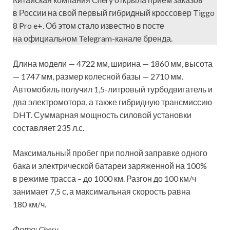
в России на свой первый гибридный кроссовер Tiggo
8 Pro e+. Об этом стало известно в посте
на официальном Telegram-канале бренда.
Длина модели — 4722 мм, ширина — 1860 мм, высота
— 1747 мм, размер колесной базы — 2710 мм.
Автомобиль получил 1,5-литровый турбодвигатель и
два электромотора, а также гибридную трансмиссию
DHT. Суммарная мощность силовой установки
составляет 235 л.с.
Максимальный пробег при полной заправке одного
бака и электрической батареи заряженной на 100%
в режиме трасса – до 1000 км. Разгон до 100 км/ч
занимает 7,5 с, а максимальная скорость равна
180 км/ч.
Фото: Chery