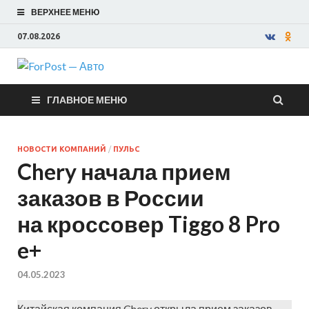
ВЕРХНЕЕ МЕНЮ
07.08.2026
ForPost —
ГЛАВНОЕ МЕНЮ
Авто
НОВОСТИ КОМПАНИЙ
/
ПУЛЬС
Chery начала прием
заказов в России
на кроссовер Tiggo 8 Pro
e+
04.05.2023
Китайская компания Chery открыла прием заказов