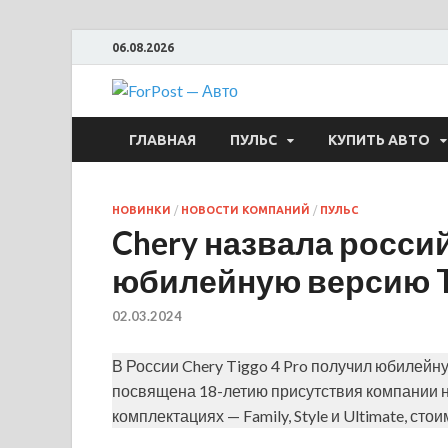
06.08.2026
ForPost —
ГЛАВНАЯ
ПУЛЬС
КУПИТЬ АВТО
НОВИНКИ
/
НОВОСТИ КОМПАНИЙ
/
ПУЛЬС
Chery назвала росси
юбилейную версию Ti
02.03.2024
В России Chery Tiggo 4 Pro получил юбилейну
посвящена 18-летию присутствия компании н
комплектациях — Family, Style и Ultimate, сто