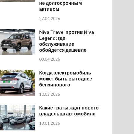
не долгосрочным
активом
27.04.2026
Niva Travel против Niva
Legend: где
обслуживание
обойдется дешевле
03.04.2026
Когда электромобиль
может быть выгоднее
бензинового
10.02.2026
Какие траты ждут нового
владельца автомобиля
18.01.2026