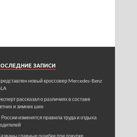
ПОСЛЕДНИЕ ЗАПИСИ
редставлен новый кроссовер Mercedes-Benz
GLA
ксперт рассказал о различиях в составе
етних и зимних шин
 России изменятся правила труда и отдыха
одителей
азваны главные ошибки при покупке