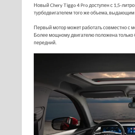
Новый Chery Tiggo 4 Pro доступен с 1,5-лит
турбодвигателем того же объема, выдающим 1
Первый мотор может работать совместно с м
Более мощному двигателю положена только б
передний.