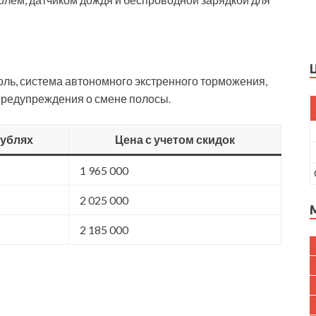
ль, система автономного экстренного торможения,
предупреждения о смене полосы.
рублях
Цена с учетом скидок
1 965 000
2 025 000
2 185 000