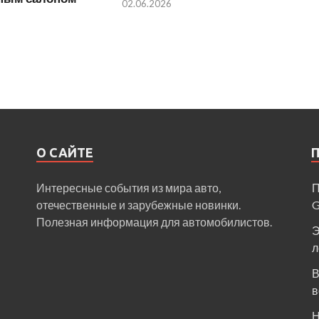
02.06.2026
О САЙТЕ
Интересные события из мира авто,
П
отечественные и зарубежные новинки.
Полезная информация для автомобилистов.
Э
л
В
в
Н