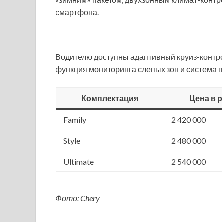
смартфона.
Водителю доступны адаптивный круиз-контро
функция мониторинга слепых зон и система 
Комплектация
Цена в 
Family
2 420 000
Style
2 480 000
Ultimate
2 540 000
Фото: Chery