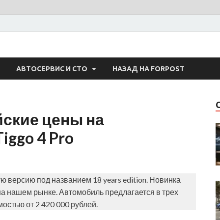
 Авто
АВТОСЕРВИС И СТО
НАЗАД НА FORPOST
йские цены на
ggo 4 Pro
ю версию под названием 18 years edition. Новинка
а нашем рынке. Автомобиль предлагается в трех
имостью от 2 420 000 рублей.