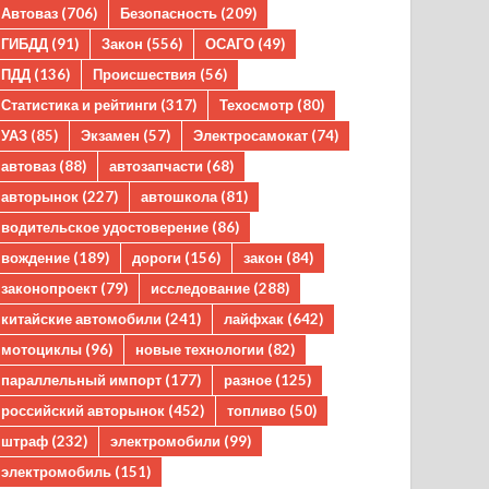
Автоваз
(706)
Безопасность
(209)
ГИБДД
(91)
Закон
(556)
ОСАГО
(49)
ПДД
(136)
Происшествия
(56)
Статистика и рейтинги
(317)
Техосмотр
(80)
УАЗ
(85)
Экзамен
(57)
Электросамокат
(74)
автоваз
(88)
автозапчасти
(68)
авторынок
(227)
автошкола
(81)
водительское удостоверение
(86)
вождение
(189)
дороги
(156)
закон
(84)
законопроект
(79)
исследование
(288)
китайские автомобили
(241)
лайфхак
(642)
мотоциклы
(96)
новые технологии
(82)
параллельный импорт
(177)
разное
(125)
российский авторынок
(452)
топливо
(50)
штраф
(232)
электромобили
(99)
электромобиль
(151)