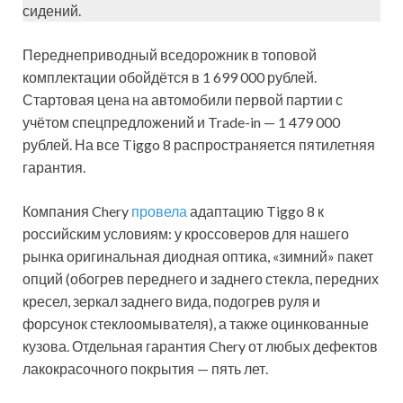
сидений.
Переднеприводный вседорожник в топовой
комплектации обойдётся в 1 699 000 рублей.
Стартовая цена на автомобили первой партии с
учётом спецпредложений и Trade-in — 1 479 000
рублей. На все Tiggo 8 распространяется пятилетняя
гарантия.
Компания Chery
провела
адаптацию Tiggo 8 к
российским условиям: у кроссоверов для нашего
рынка оригинальная диодная оптика, «зимний» пакет
опций (обогрев переднего и заднего стекла, передних
кресел, зеркал заднего вида, подогрев руля и
форсунок стеклоомывателя), а также оцинкованные
кузова. Отдельная гарантия Chery от любых дефектов
лакокрасочного покрытия — пять лет.