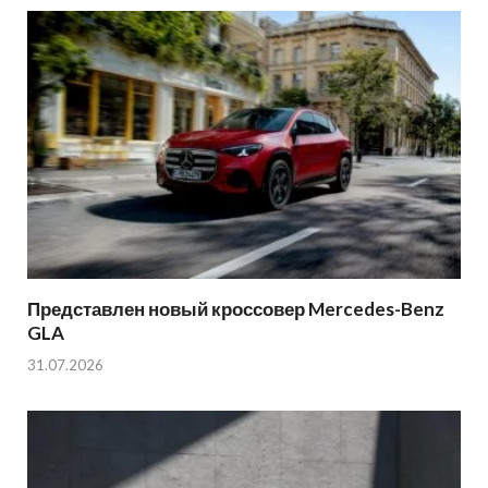
Представлен новый кроссовер Mercedes-Benz
GLA
31.07.2026