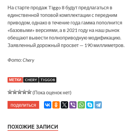
На старте продаж Tiggo 8 будут предлагаться в
единственной топовой комплектации с передним
приводом, однако в течение года гамма пополнится
«базовыми» версиями, а в 2021 году на наш рынок
обещают вывести полноприводную модификацию.
Заявленный дорожный просвет — 190 миллиметров.
Фото: Chery
МЕТКИ
CHERY
TIGGO8
(Пока оценок нет)
поделиться
ПОХОЖИЕ ЗАПИСИ