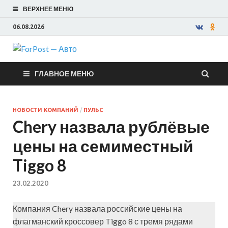
ВЕРХНЕЕ МЕНЮ
06.08.2026
ForPost —
ГЛАВНОЕ МЕНЮ
Авто
НОВОСТИ КОМПАНИЙ
/
ПУЛЬС
Chery назвала рублёвые
цены на семиместный
Tiggo 8
23.02.2020
Компания Chery назвала российские цены на
флагманский кроссовер Tiggo 8 с тремя рядами