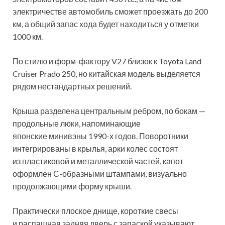
электричестве автомобиль сможет проезжать до 200
км, а общий запас хода будет находиться у отметки
1000 км.
По стилю и форм-фактору V27 близок к Toyota Land
Cruiser Prado 250, но китайская модель выделяется
рядом нестандартных решений.
Крыша разделена центральным ребром, по бокам —
продольные люки, напоминающие
японские минивэны 1990-х годов. Поворотники
интегрированы в крылья, арки колес состоят
из пластиковой и металлической частей, капот
оформлен С-образными штампами, визуально
продолжающими форму крыши.
Практически плоское днище, короткие свесы
и распашная задняя дверь с запаской указывают