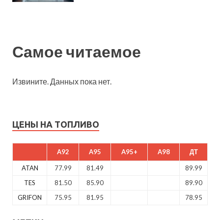
Самое читаемое
Извините. Данных пока нет.
ЦЕНЫ НА ТОПЛИВО
A92
A95
A95+
A98
ДТ
ATAN
77.99
81.49
89.99
TES
81.50
85.90
89.90
GRIFON
75.95
81.95
78.95