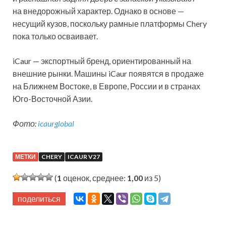
на внедорожный характер. Однако в основе —
несущий кузов, поскольку рамные платформы Chery
пока только осваивает.
iCaur — экспортный бренд, ориентированный на
внешние рынки. Машины iCaur появятся в продаже
на Ближнем Востоке, в Европе, России и в странах
Юго-Восточной Азии.
Фото:
icaurglobal
МЕТКИ
CHERY
ICAUR V27
(
1
оценок, среднее:
1,00
из 5)
поделиться