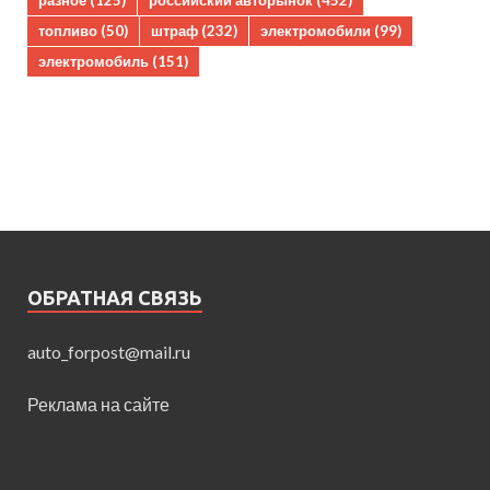
разное
(125)
российский авторынок
(452)
топливо
(50)
штраф
(232)
электромобили
(99)
электромобиль
(151)
ОБРАТНАЯ СВЯЗЬ
auto_forpost@mail.ru
Реклама на сайте