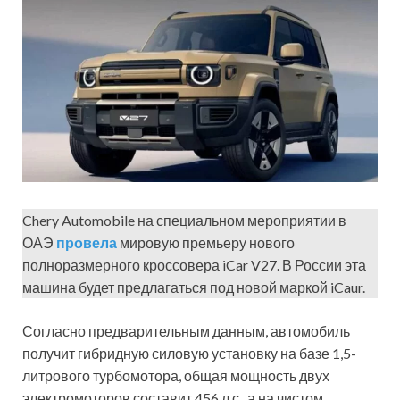
Chery Automobile на специальном мероприятии в
ОАЭ
провела
мировую премьеру нового
полноразмерного кроссовера iCar V27. В России эта
машина будет предлагаться под новой маркой iCaur.
Согласно предварительным данным, автомобиль
получит гибридную силовую установку на базе 1,5-
литрового турбомотора, общая мощность двух
электромоторов составит 456 л.с., а на чистом