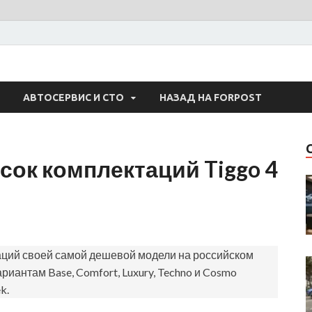
 Авто
АВТОСЕРВИС И СТО
НАЗАД НА FORPOST
сок комплектаций Tiggo 4
аций своей самой дешевой модели на российском
риантам Base, Comfort, Luxury, Techno и Cosmo
k.