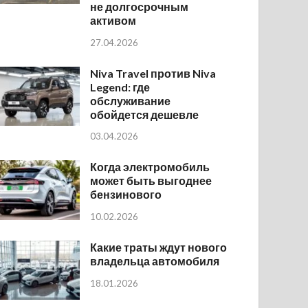
не долгосрочным
активом
27.04.2026
Niva Travel против Niva
Legend: где
обслуживание
обойдется дешевле
03.04.2026
Когда электромобиль
может быть выгоднее
бензинового
10.02.2026
Какие траты ждут нового
владельца автомобиля
18.01.2026