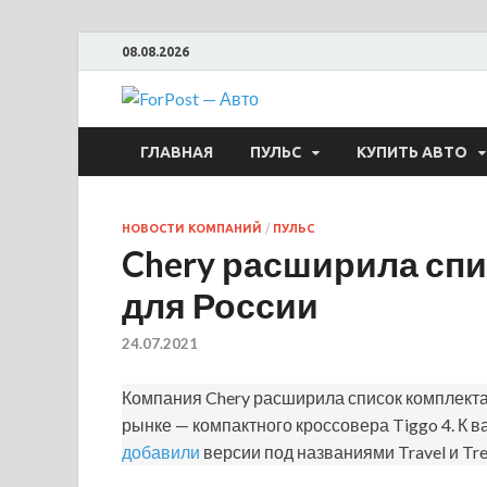
08.08.2026
ForPost —
ГЛАВНАЯ
ПУЛЬС
КУПИТЬ АВТО
НОВОСТИ КОМПАНИЙ
/
ПУЛЬС
Chery расширила спи
для России
24.07.2021
Компания Chery расширила список комплект
рынке — компактного кроссовера Tiggo 4. К ва
добавили
версии под названиями Travel и Tre