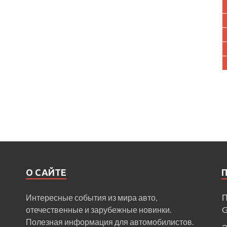
О САЙТЕ
Интересные события из мира авто,
П
отечественные и зарубежные новинки.
Полезная информация для автомобилистов.