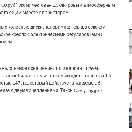
9 900 руб.) укомплектован 1,5-литровым атмосферным
ботающим вместе с вариатором.
тые колесные диски, панорамная крыша с люком,
ьское кресло с электрическими регулировками и
анием.
аналогичное оснащение, что и вариант Travel.
 автомобиль в этом исполнении идет с топовым 1,5-
ю 147 л.с., который действует в тандеме с 6-
дач с двумя сцеплениями. Такой Chery Tiggo 4