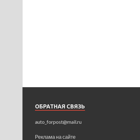
ОБРАТНАЯ СВЯЗЬ
auto_forpost@mail.ru
Реклама на сайте