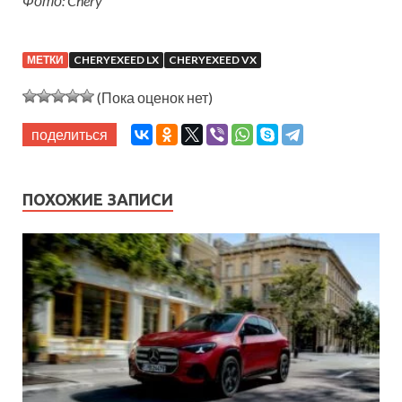
Фото: Chery
МЕТКИ
CHERYEXEED LX
CHERYEXEED VX
(Пока оценок нет)
поделиться
ПОХОЖИЕ ЗАПИСИ