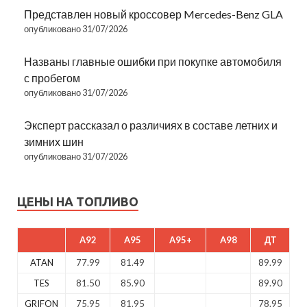
Представлен новый кроссовер Mercedes-Benz GLA
опубликовано 31/07/2026
Названы главные ошибки при покупке автомобиля
с пробегом
опубликовано 31/07/2026
Эксперт рассказал о различиях в составе летних и
зимних шин
опубликовано 31/07/2026
ЦЕНЫ НА ТОПЛИВО
A92
A95
A95+
A98
ДТ
ATAN
77.99
81.49
89.99
TES
81.50
85.90
89.90
GRIFON
75.95
81.95
78.95