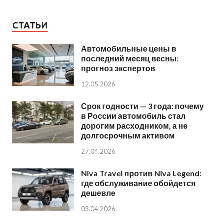
СТАТЬИ
Автомобильные цены в
последний месяц весны:
прогноз экспертов
12.05.2026
Срок годности — 3 года: почему
в России автомобиль стал
дорогим расходником, а не
долгосрочным активом
27.04.2026
Niva Travel против Niva Legend:
где обслуживание обойдется
дешевле
03.04.2026