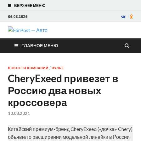
ВЕРХНЕЕ МЕНЮ
06.08.2026
ForPost —
ГЛАВНОЕ МЕНЮ
Авто
НОВОСТИ КОМПАНИЙ
/
ПУЛЬС
CheryExeed привезет в
Россию два новых
кроссовера
10.08.2021
Китайский премиум-бренд CheryExeed («дочка» Chery)
объявил о расширении модельной линейки в России