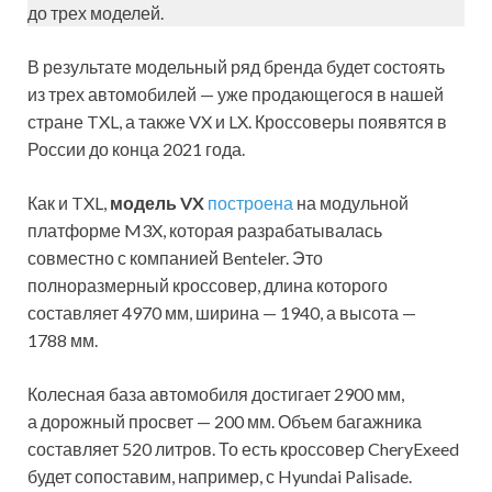
до трех моделей.
В результате модельный ряд бренда будет состоять
из трех автомобилей — уже продающегося в нашей
стране TXL, а также VX и LX. Кроссоверы появятся в
России до конца 2021 года.
Как и TXL,
модель VX
построена
на модульной
платформе M3X, которая разрабатывалась
совместно с компанией Benteler. Это
полноразмерный кроссовер, длина которого
составляет 4970 мм, ширина — 1940, а высота —
1788 мм.
Колесная база автомобиля достигает 2900 мм,
а дорожный просвет — 200 мм. Объем багажника
составляет 520 литров. То есть кроссовер CheryExeed
будет сопоставим, например, с Hyundai Palisade.