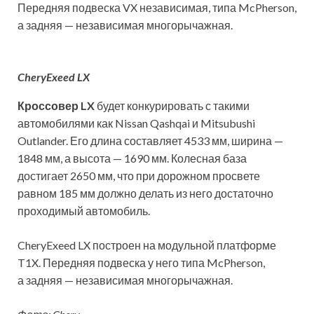
Передняя подвеска VX независимая, типа McPherson,
а задняя — независимая многорычажная.
CheryExeed LX
Кроссовер LX
будет конкурировать с такими
автомобилями как Nissan Qashqai и Mitsubushi
Outlander. Его длина составляет 4533 мм, ширина —
1848 мм, а высота — 1690 мм. Колесная база
достигает 2650 мм, что при дорожном просвете
равном 185 мм должно делать из него достаточно
проходимый автомобиль.
CheryExeed LX построен на модульной платформе
T1X. Передняя подвеска у него типа McPherson,
а задняя — независимая многорычажная.