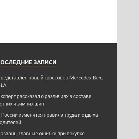
ПОСЛЕДНИЕ ЗАПИСИ
редставлен новый кроссовер Mercedes-Benz
GLA
ксперт рассказал о различиях в составе
етних и зимних шин
 России изменятся правила труда и отдыха
одителей
азваны главные ошибки при покупке