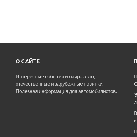
О САЙТЕ
Интересные события из мира авто,
П
отечественные и зарубежные новинки.
Полезная информация для автомобилистов.
Э
л
В
в
Н