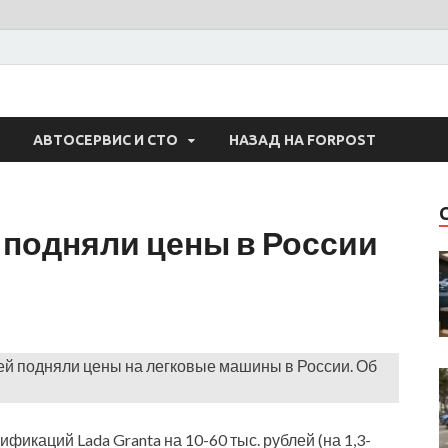
 Авто
АВТОСЕРВИС И СТО
НАЗАД НА FORPOST
 подняли цены в России
лей подняли цены на легковые машины в России. Об
икаций Lada Granta на 10-60 тыс. рублей (на 1,3-