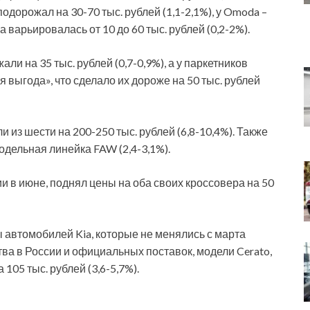
одорожал на 30-70 тыс. рублей (1,1-2,1%), у Omoda –
ка варьировалась от 10 до 60 тыс. рублей (0,2-2%).
ли на 35 тыс. рублей (0,7-0,9%), а у паркетников
я выгода», что сделало их дороже на 50 тыс. рублей
из шести на 200-250 тыс. рублей (6,8-10,4%). Также
одельная линейка FAW (2,4-3,1%).
и в июне, поднял цены на оба своих кроссовера на 50
 автомобилей Kia, которые не менялись с марта
тва в России и официальных поставок, модели Cerato,
 105 тыс. рублей (3,6-5,7%).