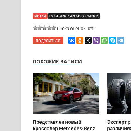
МЕТКИ
РОССИЙСКИЙ АВТОРЫНОК
(Пока оценок нет)
поделиться
ПОХОЖИЕ ЗАПИСИ
Представлен новый
Эксперт р
кроссовер Mercedes-Benz
различиях