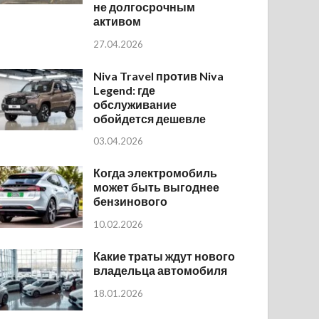
не долгосрочным
активом
27.04.2026
Niva Travel против Niva
Legend: где
обслуживание
обойдется дешевле
03.04.2026
Когда электромобиль
может быть выгоднее
бензинового
10.02.2026
Какие траты ждут нового
владельца автомобиля
18.01.2026