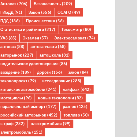
Автоваз
(706)
Безопасность
(209)
ГИБДД
(91)
Закон
(556)
ОСАГО
(49)
ПДД
(136)
Происшествия
(56)
Статистика и рейтинги
(317)
Техосмотр
(80)
УАЗ
(85)
Экзамен
(57)
Электросамокат
(74)
автоваз
(88)
автозапчасти
(68)
авторынок
(227)
автошкола
(81)
водительское удостоверение
(86)
вождение
(189)
дороги
(156)
закон
(84)
законопроект
(79)
исследование
(288)
китайские автомобили
(241)
лайфхак
(642)
мотоциклы
(96)
новые технологии
(82)
параллельный импорт
(177)
разное
(125)
российский авторынок
(452)
топливо
(50)
штраф
(232)
электромобили
(99)
электромобиль
(151)