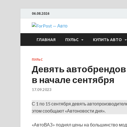
06.08.2026
ForPost —
ГЛАВНАЯ
ПУЛЬС
КУПИТЬ АВТО
ПУЛЬС
Девять автобрендов
в начале сентября
17.09.2023
С 1 по 15 сентября девять автопроизводите
этом сообщают «Автоновости дня».
«АвтоВАЗ» поднял цены на большинство модиф