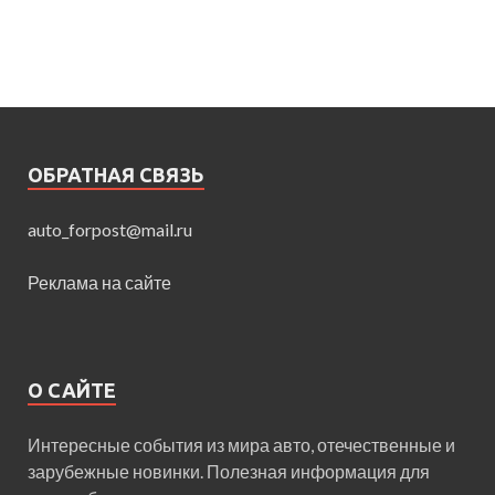
ОБРАТНАЯ СВЯЗЬ
auto_forpost@mail.ru
Реклама на сайте
О САЙТЕ
Интересные события из мира авто, отечественные и
зарубежные новинки. Полезная информация для