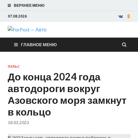
ВЕРХНЕЕ МЕНЮ
07.08.2026
ForPost —
ГЛАВНОЕ МЕНЮ
Авто
ПУЛЬС
До конца 2024 года
автодороги вокруг
Азовского моря замкнут
в кольцо
18.03.2023
В 2023 году сеть автодорог вокруг побережья