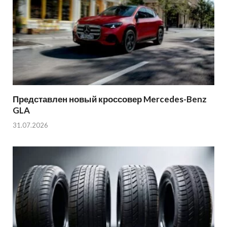
Представлен новый кроссовер Mercedes-Benz
GLA
31.07.2026