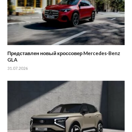
Представлен новый кроссовер Mercedes-Benz
GLA
31.07.2026