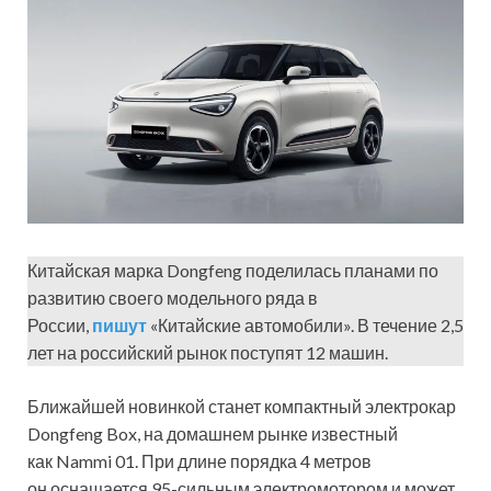
Китайская марка Dongfeng поделилась планами по
развитию своего модельного ряда в
России,
пишут
«Китайские автомобили». В течение 2,5
лет на российский рынок поступят 12 машин.
Ближайшей новинкой станет компактный электрокар
Dongfeng Box, на домашнем рынке известный
как Nammi 01. При длине порядка 4 метров
он оснащается 95-сильным электромотором и может