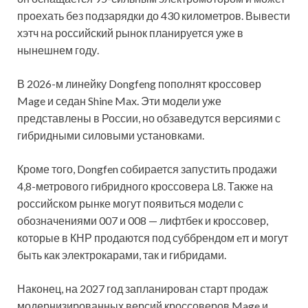
проехать без подзарядки до 430 километров. Вывести
хэтч на российский рынок планируется уже в
нынешнем году.
В 2026-м линейку Dongfeng пополнят кроссовер
Mage и седан Shine Max. Эти модели уже
представлены в России, но обзаведутся версиями с
гибридными силовыми установками.
Кроме того, Dongfen собирается запустить продажи
4,8-метрового гибридного кроссовера L8. Также на
российском рынке могут появиться модели с
обозначениями 007 и 008 — лифтбек и кроссовер,
которые в КНР продаются под суббрендом eπ и могут
быть как электрокарами, так и гибридами.
Наконец, на 2027 год запланирован старт продаж
модернизированных версий кроссоверов Mage и