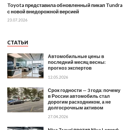
Toyota представила обновленный пикап Tundra
с новой внедорожной версией
23.07.2026
СТАТЬИ
Автомобильные цены в
последний месяц весны:
прогноз экспертов
12.05.2026
Срок годности — 3 года: почему
в России автомобиль стал
дорогим расходником, а не
долгосрочным активом
27.04.2026
Niva Travel против Niva Legend: