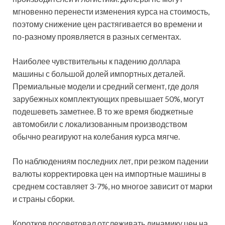
мгновенно перенести изменения курса на стоимость,
поэтому снижение цен растягивается во времени и
по-разному проявляется в разных сегментах.
Наиболее чувствительны к падению доллара
машины с большой долей импортных деталей.
Премиальные модели и средний сегмент, где доля
зарубежных комплектующих превышает 50%, могут
подешеветь заметнее. В то же время бюджетные
автомобили с локализованным производством
обычно реагируют на колебания курса мягче.
По наблюдениям последних лет, при резком падении
валюты корректировка цен на импортные машины в
среднем составляет 3-7%, но многое зависит от марки
и страны сборки.
Коротков посоветовал отслеживать динамику цен на