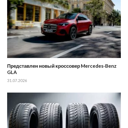
Представлен новый кроссовер Mercedes-Benz
GLA
31.07.2026