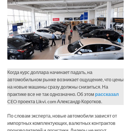
Когда курс доллара начинает падать, на
автомобильном рынке возникает ощущение, что цены
на новые машины сразу должны снизиться. На
практике все не так однозначно. Об этом
рассказал
CEO проекта Likvi. com Александр Коротков.
По словам эксперта, новые автомобили зависят от
импортных комплектующих, валютных контрактов
производителей и логистики. Дилеры не могут