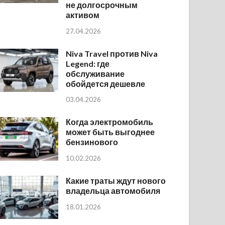
не долгосрочным
активом
27.04.2026
Niva Travel против Niva
Legend: где
обслуживание
обойдется дешевле
03.04.2026
Когда электромобиль
может быть выгоднее
бензинового
10.02.2026
Какие траты ждут нового
владельца автомобиля
18.01.2026