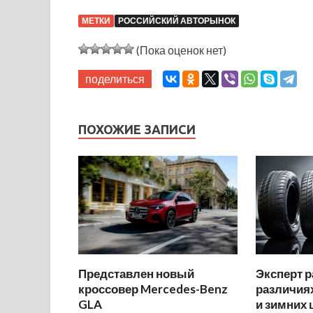
МЕТКИ
РОССИЙСКИЙ АВТОРЫНОК
(Пока оценок нет)
поделиться
ПОХОЖИЕ ЗАПИСИ
Представлен новый
Эксперт р
кроссовер Mercedes-Benz
различиях
GLA
и зимних