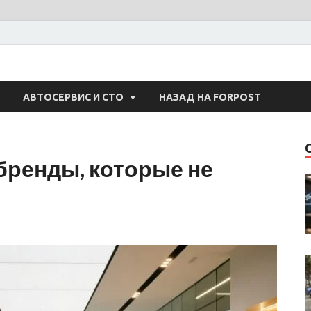
 Авто
АВТОСЕРВИС И СТО
НАЗАД НА FORPOST
бренды, которые не