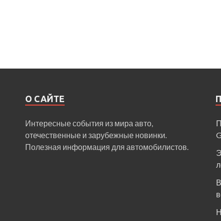
О САЙТЕ
Интересные события из мира авто,
П
отечественные и зарубежные новинки.
Полезная информация для автомобилистов.
Э
л
В
в
Н