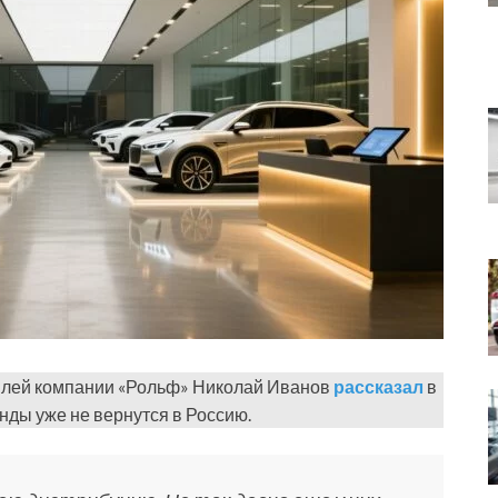
илей компании «Рольф» Николай Иванов
рассказал
в
нды уже не вернутся в Россию.