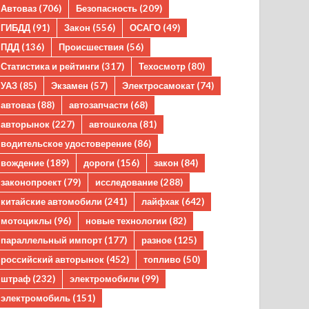
Автоваз
(706)
Безопасность
(209)
ГИБДД
(91)
Закон
(556)
ОСАГО
(49)
ПДД
(136)
Происшествия
(56)
Статистика и рейтинги
(317)
Техосмотр
(80)
УАЗ
(85)
Экзамен
(57)
Электросамокат
(74)
автоваз
(88)
автозапчасти
(68)
авторынок
(227)
автошкола
(81)
водительское удостоверение
(86)
вождение
(189)
дороги
(156)
закон
(84)
законопроект
(79)
исследование
(288)
китайские автомобили
(241)
лайфхак
(642)
мотоциклы
(96)
новые технологии
(82)
параллельный импорт
(177)
разное
(125)
российский авторынок
(452)
топливо
(50)
штраф
(232)
электромобили
(99)
электромобиль
(151)