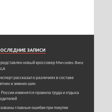
ПОСЛЕДНИЕ ЗАПИСИ
редставлен новый кроссовер Mercedes-Benz
GLA
ксперт рассказал о различиях в составе
етних и зимних шин
 России изменятся правила труда и отдыха
одителей
азваны главные ошибки при покупке