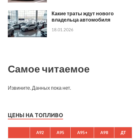
Какие траты ждут нового
владельца автомобиля
18.01.2026
Самое читаемое
Извините. Данных пока нет.
ЦЕНЫ НА ТОПЛИВО
A92
A95
A95+
A98
ДТ