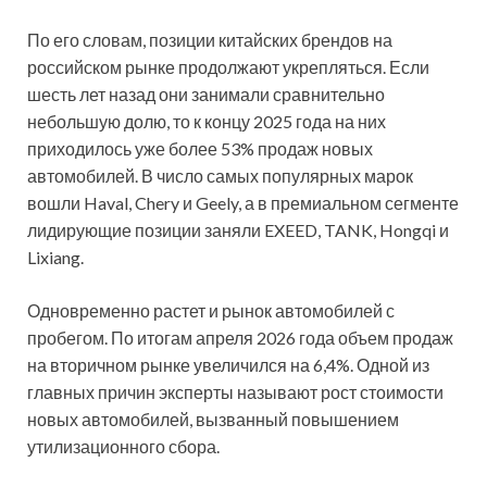
По его словам, позиции китайских брендов на
российском рынке продолжают укрепляться. Если
шесть лет назад они занимали сравнительно
небольшую долю, то к концу 2025 года на них
приходилось уже более 53% продаж новых
автомобилей. В число самых популярных марок
вошли Haval, Chery и Geely, а в премиальном сегменте
лидирующие позиции заняли EXEED, TANK, Hongqi и
Lixiang.
Одновременно растет и рынок автомобилей с
пробегом. По итогам апреля 2026 года объем продаж
на вторичном рынке увеличился на 6,4%. Одной из
главных причин эксперты называют рост стоимости
новых автомобилей, вызванный повышением
утилизационного сбора.