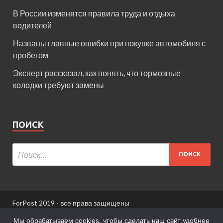
В России изменятся правила труда и отдыха
водителей
Названы главные ошибки при покупке автомобиля с
пробегом
Эксперт рассказал, как понять, что тормозные
колодки требуют замены
ПОИСК
ForPost 2019 - все права защищены
При использовании материалов сайта ссылка
Мы обрабатываем cookies, чтобы сделать наш сайт удобнее