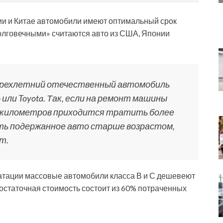
сии и Китае автомобили имеют оптимальный срок
долговечными» считаются авто из США, Японии
трехлетний отечественный автомобиль
 или Toyota. Так, если на ремонт машины
х километров приходится тратить более
ить подержанное авто старше возрастом,
т.
уатации массовые автомобили класса В и С дешевеют
 остаточная стоимость состоит из 60% потраченных