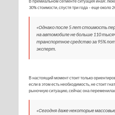
В премиальном сегменте ситуация иная: люкс
30% стоимости, спустя три года – еще около 2
«Однако после 5 лет стоимость пер
на автомобиле не больше 110 тыся
транспортное средство за 95% пот
эксперт.
В настоящий момент стоит только ориентиров
если в этом есть необходимость, не стоит гн
рыночную ситуацию, сейчас она переменилась
«Сегодня даже некоторые массовы