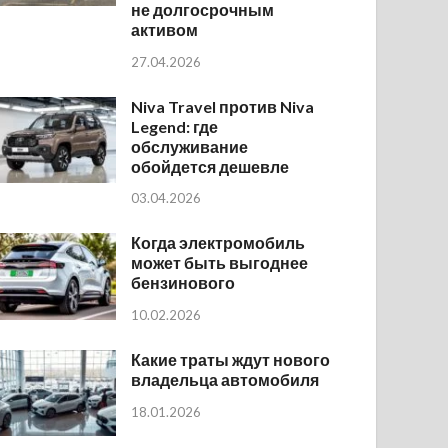
не долгосрочным
активом
27.04.2026
Niva Travel против Niva
Legend: где
обслуживание
обойдется дешевле
03.04.2026
Когда электромобиль
может быть выгоднее
бензинового
10.02.2026
Какие траты ждут нового
владельца автомобиля
18.01.2026