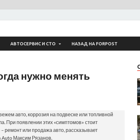
 Авто
АВТОСЕРВИС И СТО
НАЗАД НА FORPOST
когда нужно менять
вежем авто, коррозия на подвеске или топливной
а. При появлении этих «симптомов» стоит
 – ремонт или продажа авто, рассказывает
h Auto Максим Рязанов.