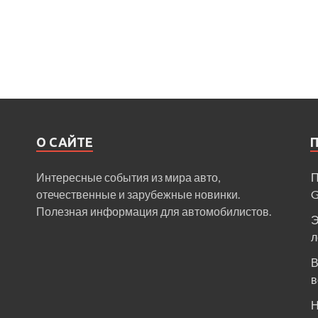
О САЙТЕ
Интересные события из мира авто,
П
отечественные и зарубежные новинки.
Полезная информация для автомобилистов.
Э
л
В
в
Н