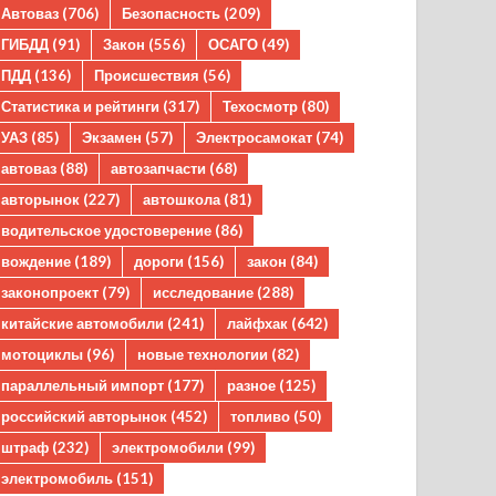
Автоваз
(706)
Безопасность
(209)
ГИБДД
(91)
Закон
(556)
ОСАГО
(49)
ПДД
(136)
Происшествия
(56)
Статистика и рейтинги
(317)
Техосмотр
(80)
УАЗ
(85)
Экзамен
(57)
Электросамокат
(74)
автоваз
(88)
автозапчасти
(68)
авторынок
(227)
автошкола
(81)
водительское удостоверение
(86)
вождение
(189)
дороги
(156)
закон
(84)
законопроект
(79)
исследование
(288)
китайские автомобили
(241)
лайфхак
(642)
мотоциклы
(96)
новые технологии
(82)
параллельный импорт
(177)
разное
(125)
российский авторынок
(452)
топливо
(50)
штраф
(232)
электромобили
(99)
электромобиль
(151)