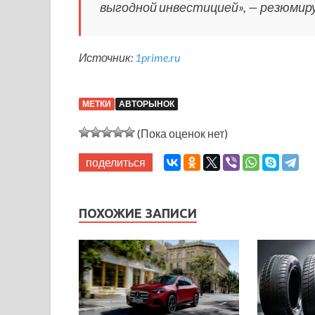
выгодной инвестицией», — резюмир
Источник:
1prime.ru
МЕТКИ
АВТОРЫНОК
(Пока оценок нет)
поделиться
ПОХОЖИЕ ЗАПИСИ