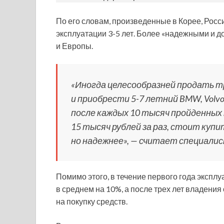
По его словам, произведенные в Корее, Рос
эксплуатации 3-5 лет. Более «надежными и 
и Европы.
«Иногда целесообразней продать 
и приобрести 5-7 летний BMW, Volvo
после каждых 10 тысяч пройденны
15 тысяч рублей за раз, стоит куп
но надежнее», — считает специалис
Помимо этого, в течение первого года экспл
в среднем на 10%, а после трех лет владения
на покупку средств.