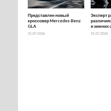
Представлен новый
Эксперт р
кроссовер Mercedes-Benz
различиях
GLA
и зимних
31.07.2026
31.07.2026