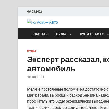
06.08.2026
ForPost —
ГЛАВНАЯ
ПУЛЬС
КУПИТЬ АВТО
ПУЛЬС
Эксперт рассказал, 
автомобиль
18.08.2021
Мелкие постоянные поломки на достаточно с
магистрали, выросший расход бензина и масл
просчитать, что будет экономически выгоднее
технический директор сети автосалонов Fres