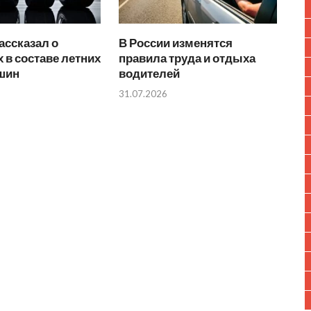
ассказал о
В России изменятся
 в составе летних
правила труда и отдыха
 шин
водителей
31.07.2026