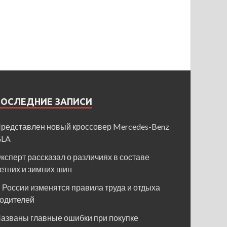
ПОСЛЕДНИЕ ЗАПИСИ
редставлен новый кроссовер Mercedes-Benz
GLA
ксперт рассказал о различиях в составе
етних и зимних шин
 России изменятся правила труда и отдыха
одителей
азваны главные ошибки при покупке