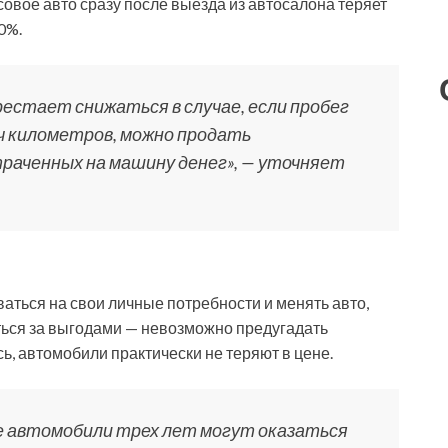
овое авто сразу после выезда из автосалона теряет
0%.
естает снижаться в случае, если пробег
ч километров, можно продать
раченных на машину денег», — уточняет
аться на свои личные потребности и менять авто,
аться за выгодами — невозможно предугадать
, автомобили практически не теряют в цене.
е автомобили трех лет могут оказаться