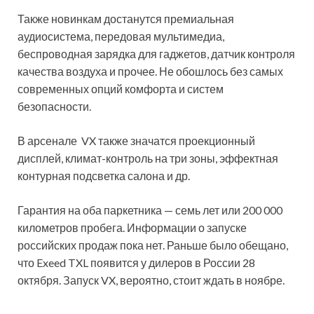
Также новинкам достанутся премиальная
аудиосистема, передовая мультимедиа,
беспроводная зарядка для гаджетов, датчик контроля
качества воздуха и прочее. Не обошлось без самых
современных опций комфорта и систем
безопасности.
В арсенале VX также значатся проекционный
дисплей, климат-контроль на три зоны, эффектная
контурная подсветка салона и др.
Гарантия на оба паркетника — семь лет или 200 000
километров пробега. Информации о запуске
российских продаж пока нет. Раньше было обещано,
что Exeed TXL появится у дилеров в России 28
октября. Запуск VX, вероятно, стоит ждать в ноябре.