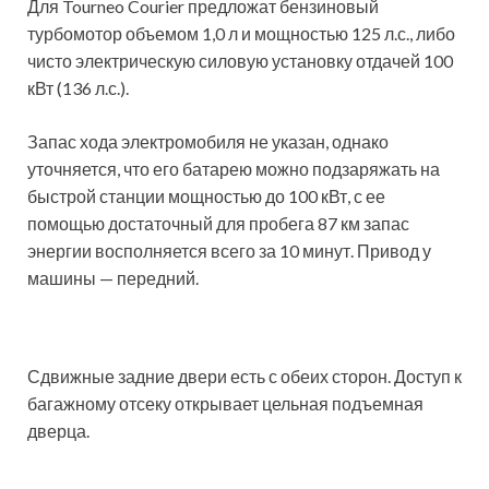
Для Tourneo Courier предложат бензиновый
турбомотор объемом 1,0 л и мощностью 125 л.с., либо
чисто электрическую силовую установку отдачей 100
кВт (136 л.с.).
Запас хода электромобиля не указан, однако
уточняется, что его батарею можно подзаряжать на
быстрой станции мощностью до 100 кВт, с ее
помощью достаточный для пробега 87 км запас
энергии восполняется всего за 10 минут. Привод у
машины — передний.
Сдвижные задние двери есть с обеих сторон. Доступ к
багажному отсеку открывает цельная подъемная
дверца.