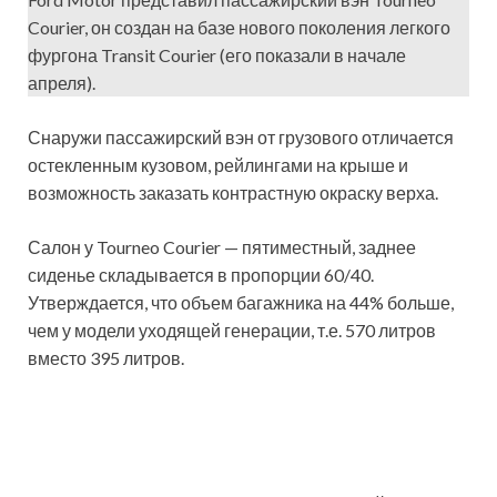
Courier, он создан на базе нового поколения легкого
фургона Transit Courier (его показали в начале
апреля).
Снаружи пассажирский вэн от грузового отличается
остекленным кузовом, рейлингами на крыше и
возможность заказать контрастную окраску верха.
Салон у Tourneo Courier — пятиместный, заднее
сиденье складывается в пропорции 60/40.
Утверждается, что объем багажника на 44% больше,
чем у модели уходящей генерации, т.е. 570 литров
вместо 395 литров.