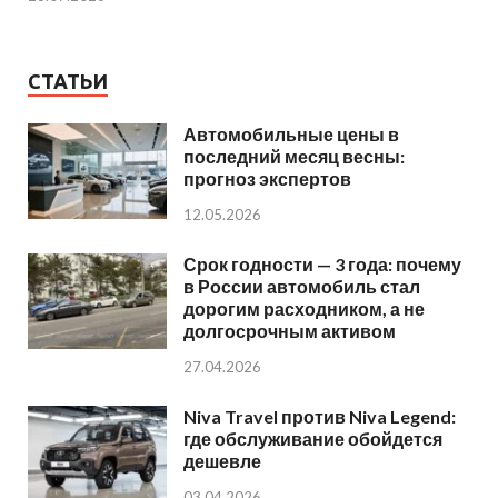
СТАТЬИ
Автомобильные цены в
последний месяц весны:
прогноз экспертов
12.05.2026
Срок годности — 3 года: почему
в России автомобиль стал
дорогим расходником, а не
долгосрочным активом
27.04.2026
Niva Travel против Niva Legend:
где обслуживание обойдется
дешевле
03.04.2026