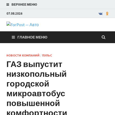
ВЕРХНЕЕ МЕНЮ
07.08.2026
ForPost —
ГЛАВНОЕ МЕНЮ
Авто
НОВОСТИ КОМПАНИЙ
/
ПУЛЬС
ГАЗ выпустит
низкопольный
городской
микроавтобус
повышенной
комфортности