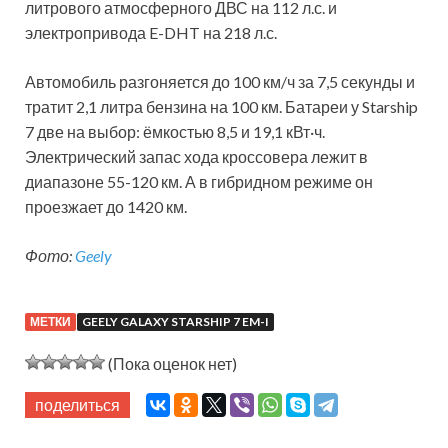
литрового атмосферного ДВС на 112 л.с. и
электропривода E-DHT на 218 л.с.
Автомобиль разгоняется до 100 км/ч за 7,5 секунды и
тратит 2,1 литра бензина на 100 км. Батареи у Starship
7 две на выбор: ёмкостью 8,5 и 19,1 кВт·ч.
Электрический запас хода кроссовера лежит в
диапазоне 55-120 км. А в гибридном режиме он
проезжает до 1420 км.
Фото:
Geely
МЕТКИ
GEELY GALAXY STARSHIP 7 EM-I
(Пока оценок нет)
поделиться