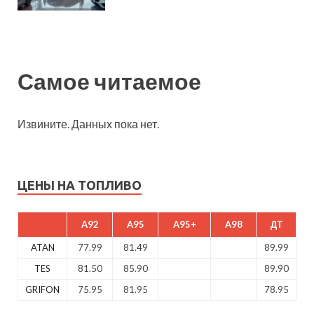
Самое читаемое
Извините. Данных пока нет.
ЦЕНЫ НА ТОПЛИВО
A92
A95
A95+
A98
ДТ
ATAN
77.99
81.49
89.99
TES
81.50
85.90
89.90
GRIFON
75.95
81.95
78.95