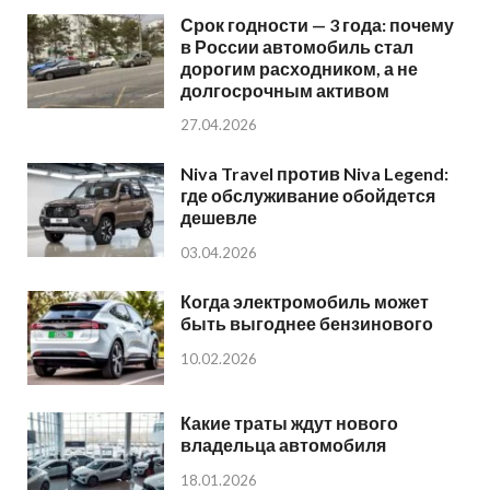
Срок годности — 3 года: почему
в России автомобиль стал
дорогим расходником, а не
долгосрочным активом
27.04.2026
Niva Travel против Niva Legend:
где обслуживание обойдется
дешевле
03.04.2026
Когда электромобиль может
быть выгоднее бензинового
10.02.2026
Какие траты ждут нового
владельца автомобиля
18.01.2026