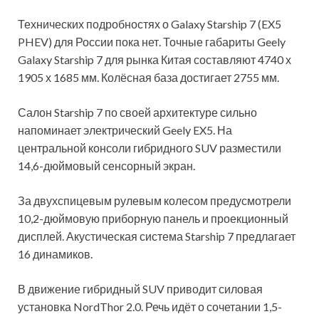
Технических подробностях о Galaxy Starship 7 (EX5
PHEV) для России пока нет. Точные габариты Geely
Galaxy Starship 7 для рынка Китая составляют 4740 х
1905 х 1685 мм. Колёсная база достигает 2755 мм.
Салон Starship 7 по своей архитектуре сильно
напоминает электрический Geely EX5. На
центральной консоли гибридного SUV разместили
14,6-дюймовый сенсорный экран.
За двухспицевым рулевым колесом предусмотрели
10,2-дюймовую приборную панель и проекционный
дисплей. Акустическая система Starship 7 предлагает
16 динамиков.
В движение гибридный SUV приводит силовая
установка NordThor 2.0. Речь идёт о сочетании 1,5-