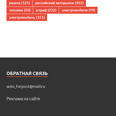
разное
(125)
российский авторынок
(452)
топливо
(50)
штраф
(232)
электромобили
(99)
электромобиль
(151)
ОБРАТНАЯ СВЯЗЬ
auto_forpost@mail.ru
Реклама на сайте