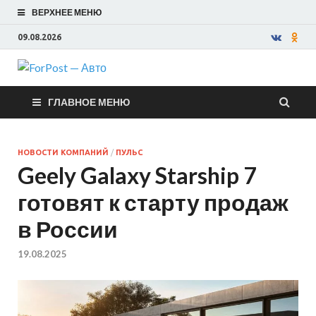
ВЕРХНЕЕ МЕНЮ
09.08.2026
ForPost —
ГЛАВНОЕ МЕНЮ
Авто
НОВОСТИ КОМПАНИЙ
/
ПУЛЬС
Geely Galaxy Starship 7
готовят к старту продаж
в России
19.08.2025