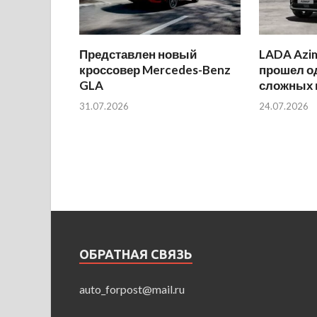
Представлен новый
LADA Azi
кроссовер Mercedes-Benz
прошел о
GLA
сложных 
31.07.2026
24.07.2026
ОБРАТНАЯ СВЯЗЬ
auto_forpost@mail.ru