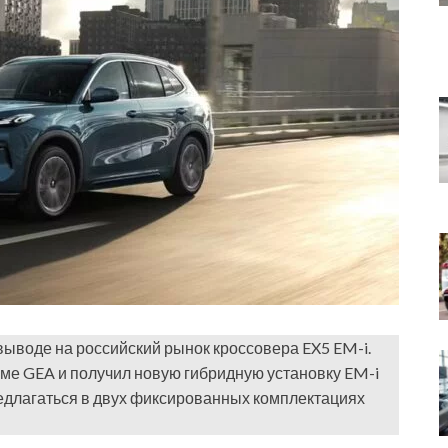
ыводе на российский рынок кроссовера EX5 EM-i.
ме GEA и получил новую гибридную установку EM-i
т предлагаться в двух фиксированных комплектациях