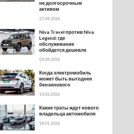
не долгосрочным
активом
27.04.2026
Niva Travel против Niva
Legend: где
обслуживание
обойдется дешевле
03.04.2026
Когда электромобиль
может быть выгоднее
бензинового
10.02.2026
Какие траты ждут нового
владельца автомобиля
18.01.2026