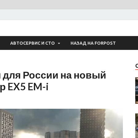
 Авто
АВТОСЕРВИС И СТО
НАЗАД НА FORPOST
 для России на новый
 EX5 EM-i