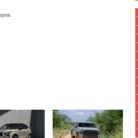
еров.