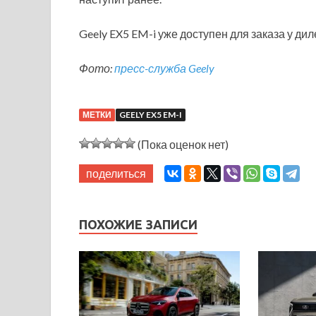
Geely EX5 EM-i уже доступен для заказа у дил
Фото:
пресс-служба Geely
МЕТКИ
GEELY EX5 EM-I
(Пока оценок нет)
поделиться
ПОХОЖИЕ ЗАПИСИ