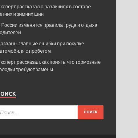
ксперт рассказал о различиях в составе
етних и зимних шин
 России изменятся правила труда и отдыха
одителей
азваны главные ошибки при покупке
втомобиля с пробегом
ксперт рассказал, как понять, что тормозные
олодки требуют замены
ПОИСК