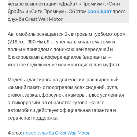
четыре комплектации: «Драйв», «Премиум», «Сити
Драйв» и «Сити Премиум». Об этом
сообщает
пресс-
служба Great Wall Motor.
Автомобиль оснащается 2-литровым турбомотором
(218 л.с., 380 Нм), 8-ступенчатым «автоматом» и
полным приводом с понижающей передачей и
блокировками дифференциалов (варианты —
жесткое подключение или многодисковая муфта).
Модель адаптирована для России: расширенный
«зимний пакет» с подогревом всех сидений, руля,
стёкол, зеркал, форсунок и камеры, плюс усиленная
антикоррозийная обработка кузова. На все
автомобили действует официальная гарантия и
сервисная поддержка.
Фото:
пресс-служба Great Wall Motor