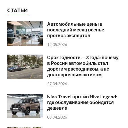
СТАТЬИ
Автомобильные цены в
последний месяц весны:
прогноз экспертов
12.05.2026
Срок годности — 3 года: почему
в России автомобиль стал
дорогим расходником, а не
долгосрочным активом
27.04.2026
Niva Travel против Niva Legend:
где обслуживание обойдется
дешевле
03.04.2026