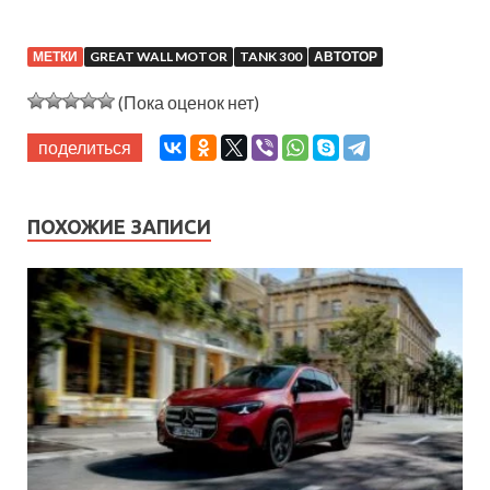
МЕТКИ
GREAT WALL MOTOR
TANK 300
АВТОТОР
(Пока оценок нет)
поделиться
ПОХОЖИЕ ЗАПИСИ