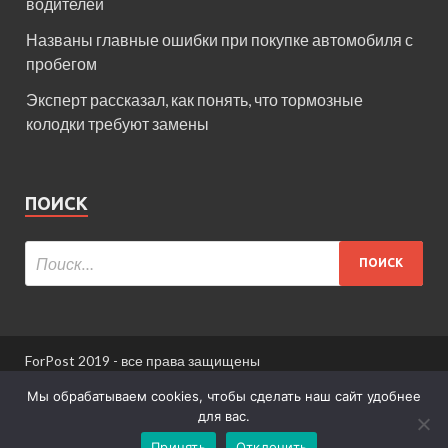
водителей
Названы главные ошибки при покупке автомобиля с
пробегом
Эксперт рассказал, как понять, что тормозные
колодки требуют замены
ПОИСК
ForPost 2019 - все права защищены
При использовании материалов сайта ссылка
Мы обрабатываем cookies, чтобы сделать наш сайт удобнее
обязательна.
для вас.
Принять
Отклонить