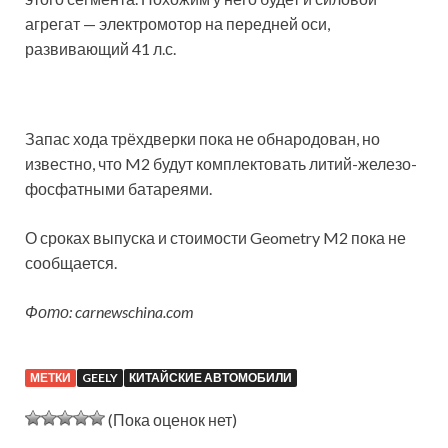
агрегат — электромотор на передней оси,
развивающий 41 л.с.
Запас хода трёхдверки пока не обнародован, но
известно, что M2 будут комплектовать литий-железо-
фосфатными батареями.
О сроках выпуска и стоимости Geometry M2 пока не
сообщается.
Фото: carnewschina.com
МЕТКИ
GEELY
КИТАЙСКИЕ АВТОМОБИЛИ
(Пока оценок нет)