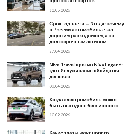
прогноз экспертов
12.05.2026
Срок годности — 3 года: почему
в России автомобиль стал
дорогим расходником, а не
долгосрочным активом
27.04.2026
Niva Travel против Niva Legend:
где обслуживание обойдется
дешевле
03.04.2026
Когда электромобиль может
быть выгоднее бензинового
10.02.2026
Какие траты ждут нового