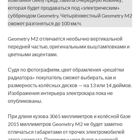
которая будет продаваться под «электрическим»
суббрендом Geometry. Четырёхместный Geometry M2
сможет разгоняться до 100 км/ч.
Geometry M2 отличается необычно вертикальной
передней частью, оригинальными выштамповками и
цветными акцентами.
Судя по фотографиям, цвет обрамления «решётки
радиатора» покупатель сможет выбирать, как и
размерность колёсных дисков — на 13 или 14 дюймов.
Изображения интерьера электрокара пока не
опубликованы.
При длине кузова 3065 миллиметров и колёсной базе
2015 миллиметров Geometry M2 не будет заметно
отличаться габаритами от прочих электромобилей
этого сегмента. Похожим у него будет и силовой