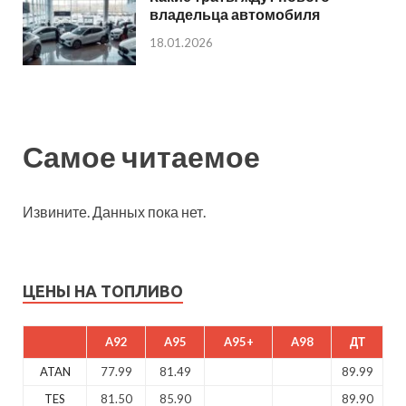
владельца автомобиля
18.01.2026
Самое читаемое
Извините. Данных пока нет.
ЦЕНЫ НА ТОПЛИВО
A92
A95
A95+
A98
ДТ
ATAN
77.99
81.49
89.99
TES
81.50
85.90
89.90