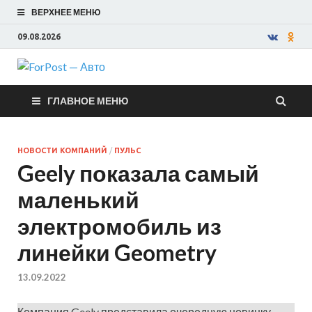
ВЕРХНЕЕ МЕНЮ
09.08.2026
ForPost —
ГЛАВНОЕ МЕНЮ
Авто
НОВОСТИ КОМПАНИЙ
/
ПУЛЬС
Geely показала самый
маленький
электромобиль из
линейки Geometry
13.09.2022
Компания Geely представила очередную новинку,