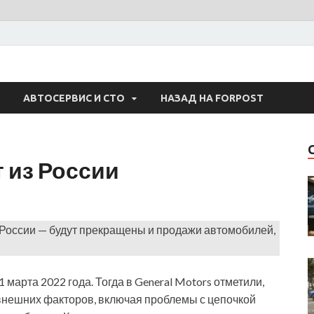
 Авто
АВТОСЕРВИС И СТО
НАЗАД НА FORPOST
т из России
з России — будут прекращены и продажи автомобилей,
марта 2022 года. Тогда в General Motors отметили,
 внешних факторов, включая проблемы с цепочкой