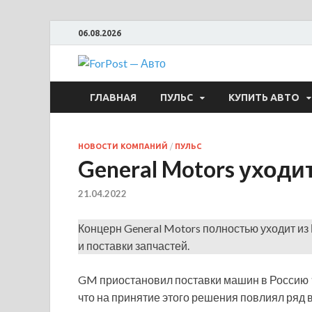
06.08.2026
ForPost —
ГЛАВНАЯ
ПУЛЬС
КУПИТЬ АВТО
НОВОСТИ КОМПАНИЙ
/
ПУЛЬС
General Motors уходи
21.04.2022
Концерн General Motors полностью уходит и
и поставки запчастей.
GM приостановил поставки машин в Россию 1 
что на принятие этого решения повлиял ряд