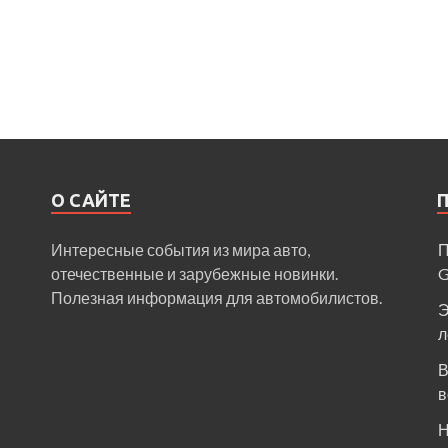
О САЙТЕ
Интересные события из мира авто,
П
отечественные и зарубежные новинки.
Полезная информация для автомобилистов.
Э
л
В
в
Н