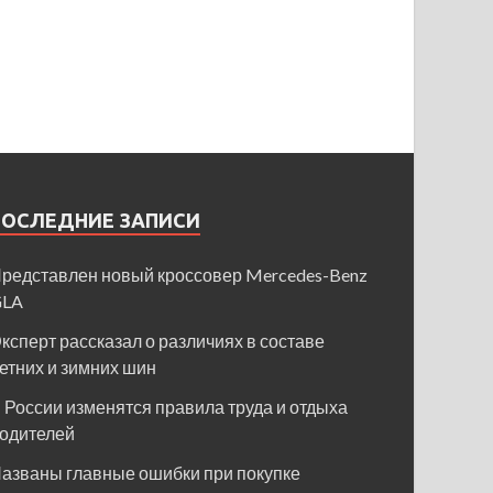
ПОСЛЕДНИЕ ЗАПИСИ
редставлен новый кроссовер Mercedes-Benz
GLA
ксперт рассказал о различиях в составе
етних и зимних шин
 России изменятся правила труда и отдыха
одителей
азваны главные ошибки при покупке