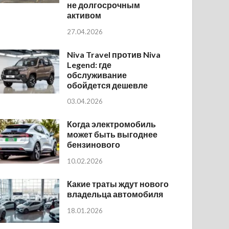
не долгосрочным
активом
27.04.2026
Niva Travel против Niva
Legend: где
обслуживание
обойдется дешевле
03.04.2026
Когда электромобиль
может быть выгоднее
бензинового
10.02.2026
Какие траты ждут нового
владельца автомобиля
18.01.2026