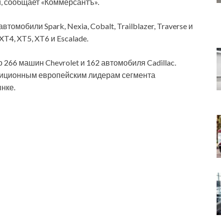
и, сообщает «Коммерсантъ».
омобили Spark, Nexia, Cobalt, Trailblazer, Traverse и
XT4, XT5, XT6 и Escalade.
266 машин Chevrolet и 162 автомобиля Cadillac.
диционным европейским лидерам сегмента
нке.