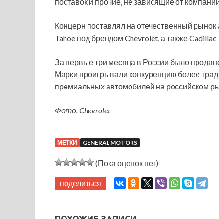
поставок и прочие, не зависящие от компани
Концерн поставлял на отечественный рынок авт
Tahoe под брендом Chevrolet, а также Cadillac 
За первые три месяца в России было продано 
Марки проигрывали конкуренцию более тра
премиальных автомобилей на российском ры
Фото: Chevrolet
МЕТКИ
GENERAL MOTORS
(Пока оценок нет)
поделиться
ПОХОЖИЕ ЗАПИСИ