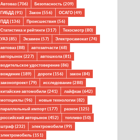
Автоваз
(706)
Безопасность
(209)
ГИБДД
(91)
Закон
(556)
ОСАГО
(49)
ПДД
(136)
Происшествия
(56)
Статистика и рейтинги
(317)
Техосмотр
(80)
УАЗ
(85)
Экзамен
(57)
Электросамокат
(74)
автоваз
(88)
автозапчасти
(68)
авторынок
(227)
автошкола
(81)
водительское удостоверение
(86)
вождение
(189)
дороги
(156)
закон
(84)
законопроект
(79)
исследование
(288)
китайские автомобили
(241)
лайфхак
(642)
мотоциклы
(96)
новые технологии
(82)
параллельный импорт
(177)
разное
(125)
российский авторынок
(452)
топливо
(50)
штраф
(232)
электромобили
(99)
электромобиль
(151)