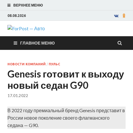
ВЕРХНЕЕ МЕНЮ
08.08.2026
ForPost —
ГЛАВНОЕ МЕНЮ
Авто
НОВОСТИ КОМПАНИЙ
/
ПУЛЬС
Genesis готовит к выходу
новый седан G90
17.01.2022
В 2022 году премиальный бренд Genesis представит в
России новое поколение своего флагманского
седана — G90.