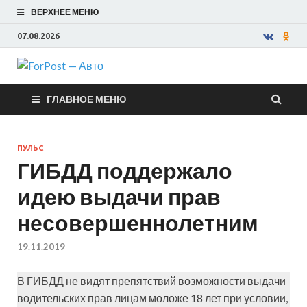
ВЕРХНЕЕ МЕНЮ
07.08.2026
ForPost —
ГЛАВНОЕ МЕНЮ
Авто
ПУЛЬС
ГИБДД поддержало
идею выдачи прав
несовершеннолетним
19.11.2019
В ГИБДД не видят препятствий возможности выдачи
водительских прав лицам моложе 18 лет при условии,