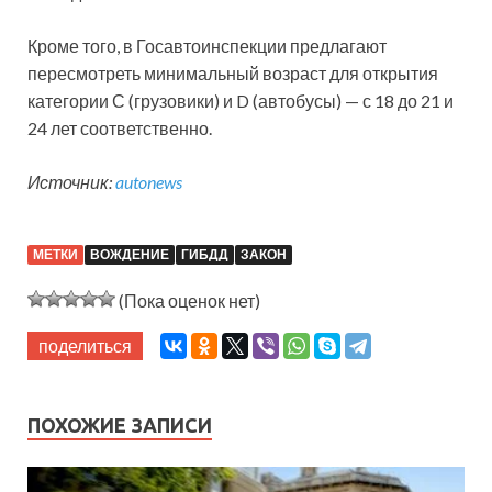
Кроме того, в Госавтоинспекции предлагают
пересмотреть минимальный возраст для открытия
категории С (грузовики) и D (автобусы) — с 18 до 21 и
24 лет соответственно.
Источник:
autonews
МЕТКИ
ВОЖДЕНИЕ
ГИБДД
ЗАКОН
(Пока оценок нет)
поделиться
ПОХОЖИЕ ЗАПИСИ