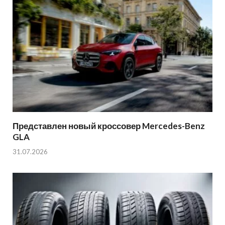
Представлен новый кроссовер Mercedes-Benz
GLA
31.07.2026