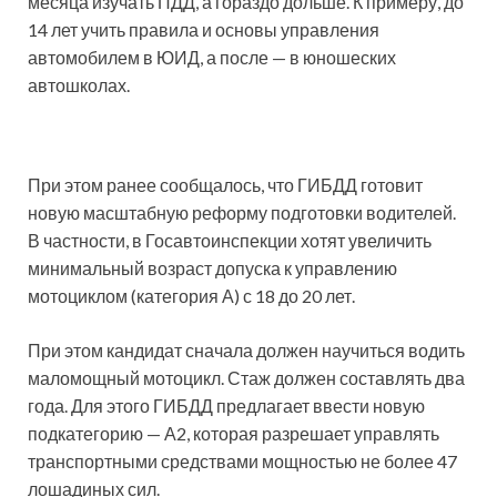
месяца изучать ПДД, а гораздо дольше. К примеру, до
14 лет учить правила и основы управления
автомобилем в ЮИД, а после — в юношеских
автошколах.
При этом ранее сообщалось, что ГИБДД готовит
новую масштабную реформу подготовки водителей.
В частности, в Госавтоинспекции хотят увеличить
минимальный возраст допуска к управлению
мотоциклом (категория А) с 18 до 20 лет.
При этом кандидат сначала должен научиться водить
маломощный мотоцикл. Стаж должен составлять два
года. Для этого ГИБДД предлагает ввести новую
подкатегорию — А2, которая разрешает управлять
транспортными средствами мощностью не более 47
лошадиных сил.