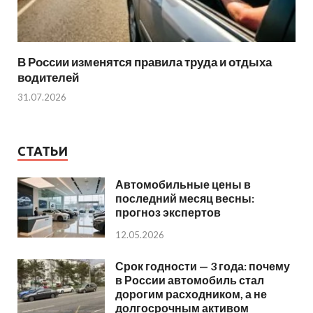
В России изменятся правила труда и отдыха
водителей
31.07.2026
СТАТЬИ
Автомобильные цены в
последний месяц весны:
прогноз экспертов
12.05.2026
Срок годности — 3 года: почему
в России автомобиль стал
дорогим расходником, а не
долгосрочным активом