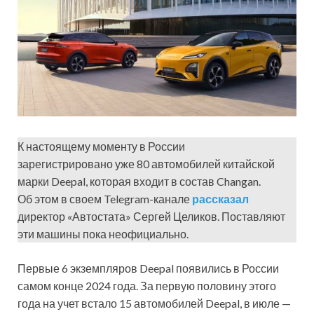
К настоящему моменту в России
зарегистрировано уже 80 автомобилей китайской
марки Deepal, которая входит в состав Changan.
Об этом в своем Telegram-канале
рассказал
директор «Автостата» Сергей Целиков. Поставляют
эти машины пока неофициально.
Первые 6 экземпляров Deepal появились в России
самом конце 2024 года. За первую половину этого
года на учет встало 15 автомобилей Deepal, в июле —