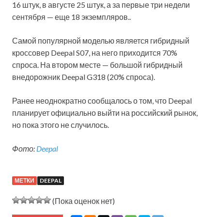
16 штук, в августе 25 штук, а за первые три недели
сентября — еще 18 экземпляров..
Самой популярной моделью является гибридный
кроссовер Deepal S07, на него приходится 70%
спроса. На втором месте — большой гибридный
внедорожник Deepal G318 (20% спроса).
Ранее неоднократно сообщалось о том, что Deepal
планирует официально выйти на российский рынок,
но пока этого не случилось.
Фото:
Deepal
МЕТКИ
DEEPAL
(Пока оценок нет)