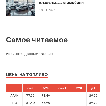
владельца автомобиля
18.01.2026
Самое читаемое
Извините. Данных пока нет.
ЦЕНЫ НА ТОПЛИВО
A92
A95
A95+
A98
ДТ
ATAN
77.99
81.49
89.99
TES
81.50
85.90
89.90