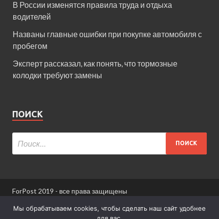
В России изменятся правила труда и отдыха
водителей
Названы главные ошибки при покупке автомобиля с
пробегом
Эксперт рассказал, как понять, что тормозные
колодки требуют замены
ПОИСК
ForPost 2019 - все права защищены
При использовании материалов сайта ссылка
Мы обрабатываем cookies, чтобы сделать наш сайт удобнее
обязательна.
для вас.