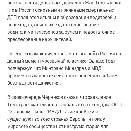
безопасности дорожного движения Жан Тодт заявил,
что в России основными причинами смертельных
ДТП являются изъяны в образовании водителей и
пешеходов, «пьяная» езда, использование
водителями телефонов за рулем и недостаточное
преследование нарушителей.
По его словам, количество жертв аварий в России на
данный момент чрезвычайно велико. Однако Тодт
подчеркнул, что Минтранс, Минздрав и МВД
проявляют активные действия в решении проблем
безопасности движения.
В свою очередь Черников сказал, что заявление
Тодта рассматривается глобально на площадке ООН.
По словам главы ГИБДД, такие проблемы
существуют во всех странах Европы, и пока у
мирового сообщества нет инструментария для