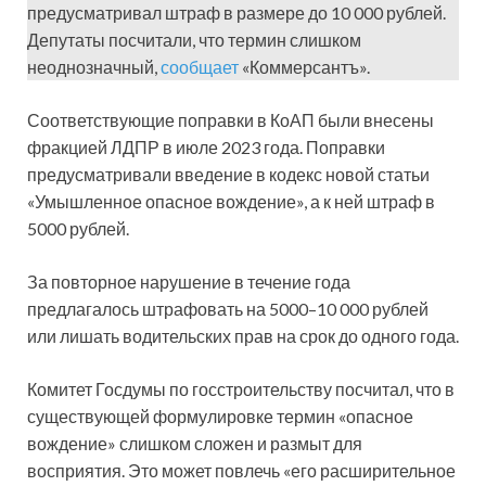
предусматривал штраф в размере до 10 000 рублей.
Депутаты посчитали, что термин слишком
неоднозначный,
сообщает
«Коммерсантъ».
Соответствующие поправки в КоАП были внесены
фракцией ЛДПР в июле 2023 года. Поправки
предусматривали введение в кодекс новой статьи
«Умышленное опасное вождение», а к ней штраф в
5000 рублей.
За повторное нарушение в течение года
предлагалось штрафовать на 5000–10 000 рублей
или лишать водительских прав на срок до одного года.
Комитет Госдумы по госстроительству посчитал, что в
существующей формулировке термин «опасное
вождение» слишком сложен и размыт для
восприятия. Это может повлечь «его расширительное