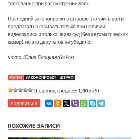
толкование при рассмотрении дел».
Последний законопроект о штрафе это учитывал и
предлагал наказывать только при наличии
видеозаписи и только через суд (без автоматических
камер), но это депутатов не убедило.
Фото: Юлия Блоцкая/ForPost
МЕТКИ
ЗАКОНОПРОЕКТ
ШТРАФ
(
1
оценок, среднее:
1,00
из 5)
поделиться
ПОХОЖИЕ ЗАПИСИ