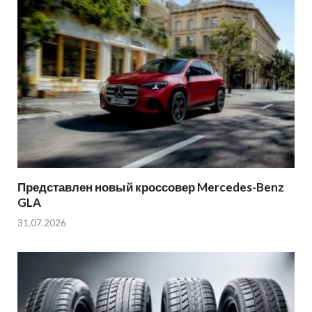
Представлен новый кроссовер Mercedes-Benz
GLA
31.07.2026