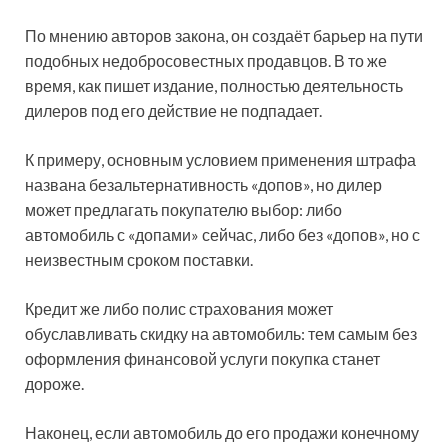
По мнению авторов закона, он создаёт барьер на пути
подобных недобросовестных продавцов. В то же
время, как пишет издание, полностью деятельность
дилеров под его действие не подпадает.
К примеру, основным условием применения штрафа
названа безальтернативность «допов», но дилер
может предлагать покупателю выбор: либо
автомобиль с «допами» сейчас, либо без «допов», но с
неизвестным сроком поставки.
Кредит же либо полис страхования может
обуславливать скидку на автомобиль: тем самым без
оформления финансовой услуги покупка станет
дороже.
Наконец, если автомобиль до его продажи конечному