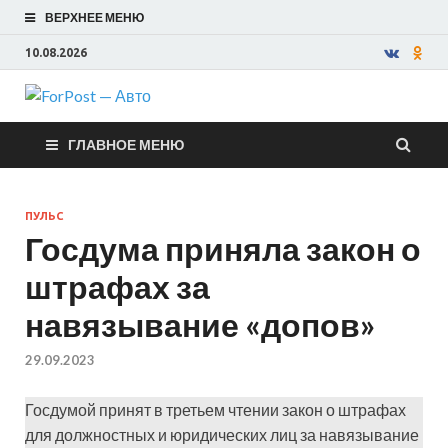
ВЕРХНЕЕ МЕНЮ
10.08.2026
ForPost —
ГЛАВНОЕ МЕНЮ
Авто
ПУЛЬС
Госдума приняла закон о
штрафах за
навязывание «допов»
29.09.2023
Госдумой принят в третьем чтении закон о штрафах
для должностных и юридических лиц за навязывание