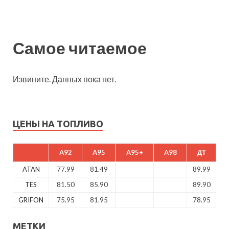
Самое читаемое
Извините. Данных пока нет.
ЦЕНЫ НА ТОПЛИВО
A92
A95
A95+
A98
ДТ
ATAN
77.99
81.49
89.99
TES
81.50
85.90
89.90
GRIFON
75.95
81.95
78.95
МЕТКИ