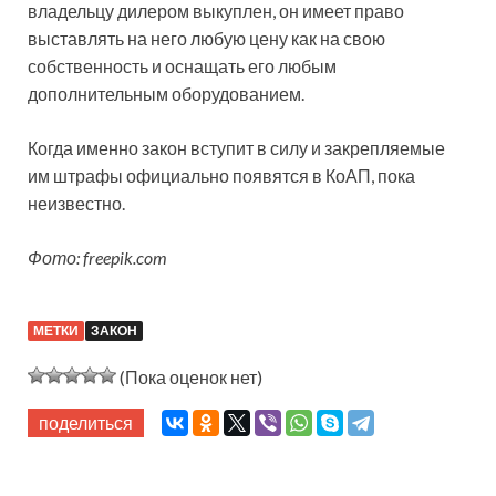
владельцу дилером выкуплен, он имеет право
выставлять на него любую цену как на свою
собственность и оснащать его любым
дополнительным оборудованием.
Когда именно закон вступит в силу и закрепляемые
им штрафы официально появятся в КоАП, пока
неизвестно.
Фото: freepik.com
МЕТКИ
ЗАКОН
(Пока оценок нет)
поделиться