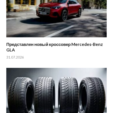
Представлен новый кроссовер Mercedes-Benz
GLA
31.07.2026