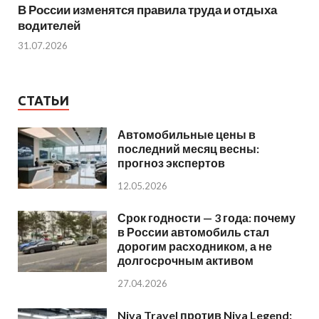
В России изменятся правила труда и отдыха
водителей
31.07.2026
СТАТЬИ
Автомобильные цены в
последний месяц весны:
прогноз экспертов
12.05.2026
Срок годности — 3 года: почему
в России автомобиль стал
дорогим расходником, а не
долгосрочным активом
27.04.2026
Niva Travel против Niva Legend: