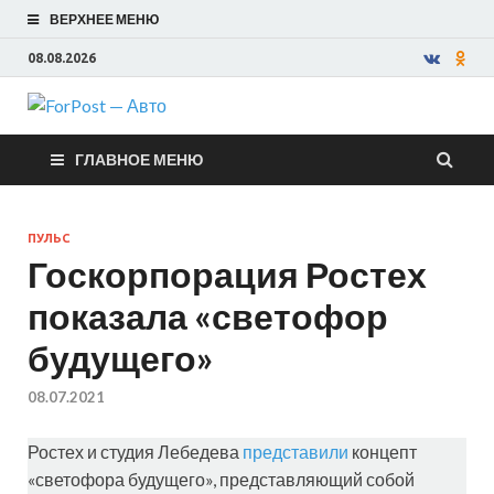
ВЕРХНЕЕ МЕНЮ
08.08.2026
ForPost —
ГЛАВНОЕ МЕНЮ
Авто
ПУЛЬС
Госкорпорация Ростех
показала «светофор
будущего»
08.07.2021
Ростех и студия Лебедева
представили
концепт
«светофора будущего», представляющий собой