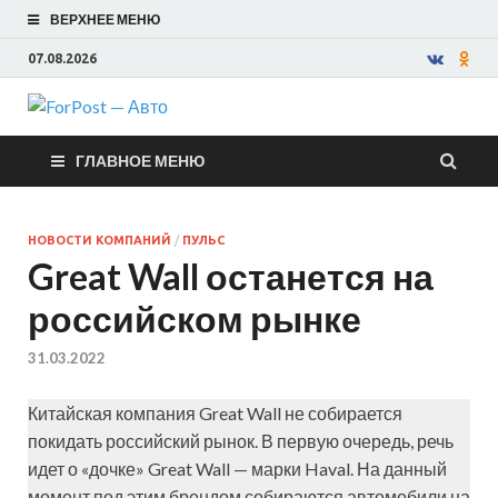
ВЕРХНЕЕ МЕНЮ
07.08.2026
ForPost —
ГЛАВНОЕ МЕНЮ
Авто
НОВОСТИ КОМПАНИЙ
/
ПУЛЬС
Great Wall останется на
российском рынке
31.03.2022
Китайская компания Great Wall не собирается
покидать российский рынок. В первую очередь, речь
идет о «дочке» Great Wall — марки Haval. На данный
момент под этим брендом собираются автомобили на