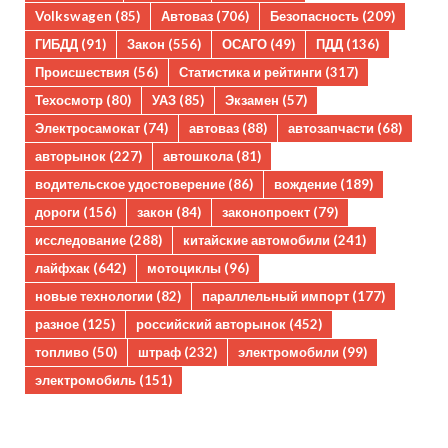
Volkswagen
(85)
Автоваз
(706)
Безопасность
(209)
ГИБДД
(91)
Закон
(556)
ОСАГО
(49)
ПДД
(136)
Происшествия
(56)
Статистика и рейтинги
(317)
Техосмотр
(80)
УАЗ
(85)
Экзамен
(57)
Электросамокат
(74)
автоваз
(88)
автозапчасти
(68)
авторынок
(227)
автошкола
(81)
водительское удостоверение
(86)
вождение
(189)
дороги
(156)
закон
(84)
законопроект
(79)
исследование
(288)
китайские автомобили
(241)
лайфхак
(642)
мотоциклы
(96)
новые технологии
(82)
параллельный импорт
(177)
разное
(125)
российский авторынок
(452)
топливо
(50)
штраф
(232)
электромобили
(99)
электромобиль
(151)