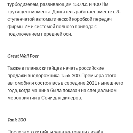
турбодизелем, развивающим 150 л.с. и 400 Нм
крутящего момента. Двигатель работает вместе с 8-
ступенчатой автоматической коробкой передач
фирмы ZF и системой полного привода с
подключением передней оси.
Great Wall Poer
Также в планах китайцев начать российские
продажи внедорожника Tank 300. Премьера этого
автомобиля состоялась в середине 2021 нынешнего
года, когда машина была показан на специальном
мероприятии в Сочи для дилеров.
Tank 300
После этого китайцы запатентовали дизайн