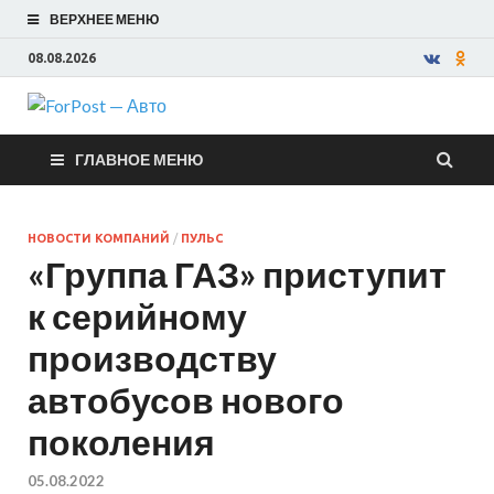
ВЕРХНЕЕ МЕНЮ
08.08.2026
ForPost —
ГЛАВНОЕ МЕНЮ
Авто
НОВОСТИ КОМПАНИЙ
/
ПУЛЬС
«Группа ГАЗ» приступит
к серийному
производству
автобусов нового
поколения
05.08.2022