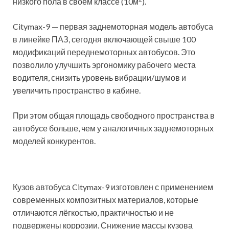
низкого пола в своём классе (10м
).
Citymax-9 — первая заднемоторная модель автобуса
в линейке ПАЗ, сегодня включающей свыше 100
модификаций переднемоторных автобусов. Это
позволило улучшить эргономику рабочего места
водителя, снизить уровень вибрации/шумов и
увеличить пространство в кабине.
При этом общая площадь свободного пространства в
автобусе больше, чем у аналогичных заднемоторных
моделей конкурентов.
Кузов автобуса Citymax-9 изготовлен с применением
современных композитных материалов, которые
отличаются лёгкостью, практичностью и не
подвержены коррозии. Снижение массы кузова