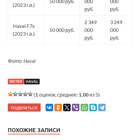
50 000 руб.
000
000
(2023 г.в.)
руб.
руб.
2 349
3 249
Haval F7x
50 000 руб.
000
000
(2023 г.в.)
руб.
руб.
Фото: Haval
МЕТКИ
HAVAL
(
1
оценок, среднее:
1,00
из 5)
поделиться
ПОХОЖИЕ ЗАПИСИ