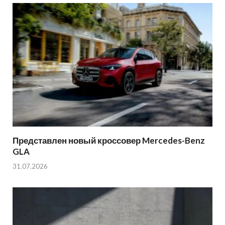
Представлен новый кроссовер Mercedes-Benz
GLA
31.07.2026