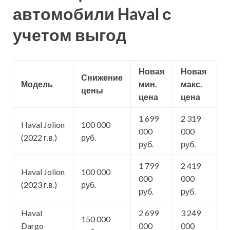
автомобили Haval с
учетом выгод
Новая
Новая
Снижение
Модель
мин.
макс.
цены
цена
цена
1 699
2 319
Haval Jolion
100 000
000
000
(2022 г.в.)
руб.
руб.
руб.
1 799
2 419
Haval Jolion
100 000
000
000
(2023 г.в.)
руб.
руб.
руб.
Haval
2 699
3 249
150 000
Dargo
000
000