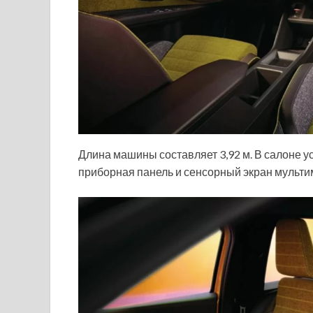
Длина машины составляет 3,92 м. В салоне 
приборная панель и сенсорный экран мульти