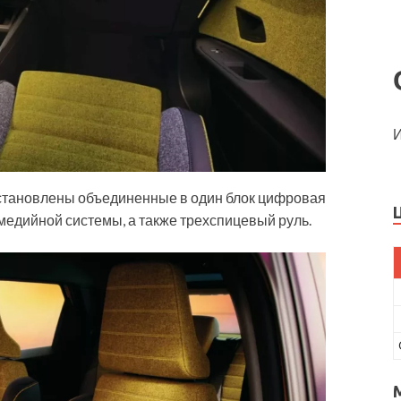
И
установлены объединенные в один блок цифровая
медийной системы, а также трехспицевый руль.