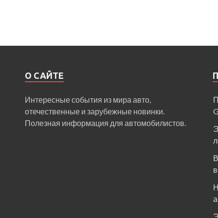
О САЙТЕ
Интересные события из мира авто,
П
отечественные и зарубежные новинки.
Полезная информация для автомобилистов.
Э
л
В
в
Н
а
Э