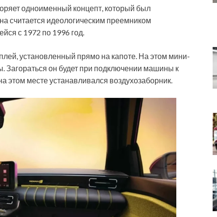
торяет одноименный концепт, который был
ина считается идеологическим преемником
йся с 1972 по 1996 год.
лей, установленный прямо на капоте. На этом мини-
ы. Загораться он будет при подключении машины к
 на этом месте устанавливался воздухозаборник.