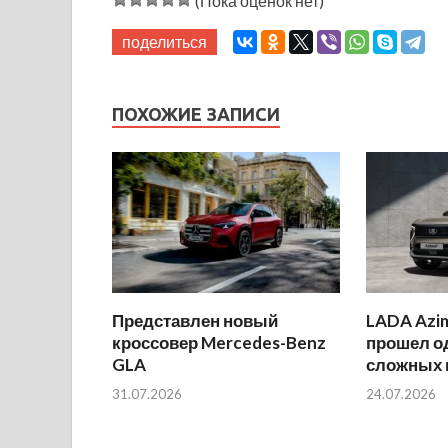
(Пока оценок нет)
поделиться
ПОХОЖИЕ ЗАПИСИ
Представлен новый
LADA Azi
кроссовер Mercedes-Benz
прошел о
GLA
сложных 
31.07.2026
24.07.2026