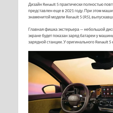
Дизайн Renault 5 практически полностью пов
представлен еще в 2021 году. При этом маш
знаменитой модели Renault 5 (R5), выпускавше
Главная фишка экстерьера — небольшой дисп
экране будет показан заряд батареи у машин
зарядной станции. У оригинального Renault 5