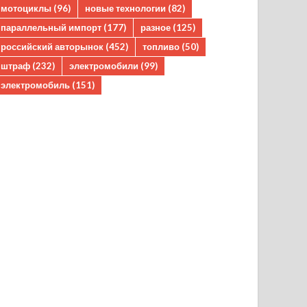
мотоциклы
(96)
новые технологии
(82)
параллельный импорт
(177)
разное
(125)
российский авторынок
(452)
топливо
(50)
штраф
(232)
электромобили
(99)
электромобиль
(151)