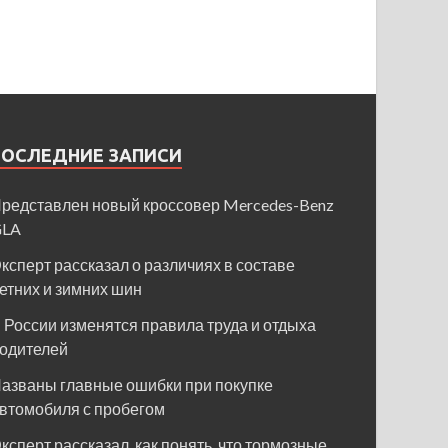
ПОСЛЕДНИЕ ЗАПИСИ
редставлен новый кроссовер Mercedes-Benz
GLA
ксперт рассказал о различиях в составе
етних и зимних шин
 России изменятся правила труда и отдыха
одителей
азваны главные ошибки при покупке
втомобиля с пробегом
ксперт рассказал, как понять, что тормозные