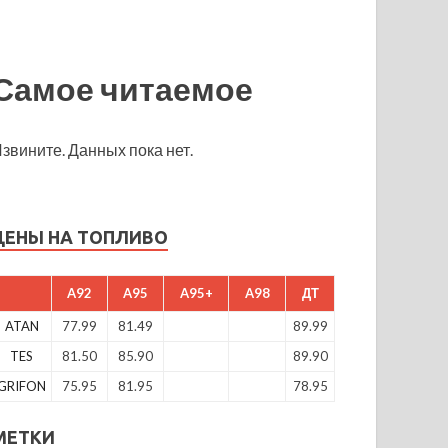
Самое читаемое
звините. Данных пока нет.
ЦЕНЫ НА ТОПЛИВО
A92
A95
A95+
A98
ДТ
ATAN
77.99
81.49
89.99
TES
81.50
85.90
89.90
GRIFON
75.95
81.95
78.95
МЕТКИ