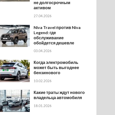
не долгосрочным
активом
27.04.2026
Niva Travel против Niva
Legend: где
обслуживание
обойдется дешевле
03.04.2026
Когда электромобиль
может быть выгоднее
бензинового
10.02.2026
Какие траты ждут нового
владельца автомобиля
18.01.2026