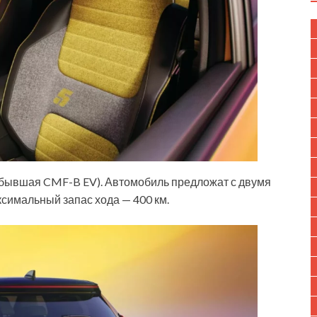
(бывшая CMF-B EV). Автомобиль предложат с двумя
ксимальный запас хода — 400 км.