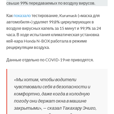
свыше 99% передаваемых по воздуху вирусов.
Как
показало
тестирование, Kurumask («маска для
автомобиля») удаляет 99,8% циркулирующих в
воздухе вирусных капель за 15 минут и 99,9% за 24
часа. В ходе испытания климатическая установка
кей-кара Honda N-BOX работала в режиме
рециркуляции воздуха.
Данные отдельно по COVID-19 не приводятся.
«Мы хотим, чтобы водители
чувствовали себя в безопасности и
комфортно, даже когда в холодную
погоду они держат окна в машине
закрытыми», — сказал Такахару Эчиго,