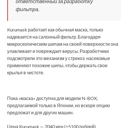
ответственный за разработку
фильтра.
Kurumask работает как обычная маска, только
надевается на салонный фильтр. Благодаря
микроскопическим шипам на своей поверхности она
улавливает и повреждает вирусы. Разработчики
подсмотрели это механизм у стрекоз: насекомые
применяют похожие шипы, чтобы держать свои
крылья в чистоте.
Пока «маска» доступна для модели N-BOX,
предлагаемой только в Японии, но вскоре опцию
предложат и для других машин.
Цена Kurumask — 7040 иен (=5100 рублей).