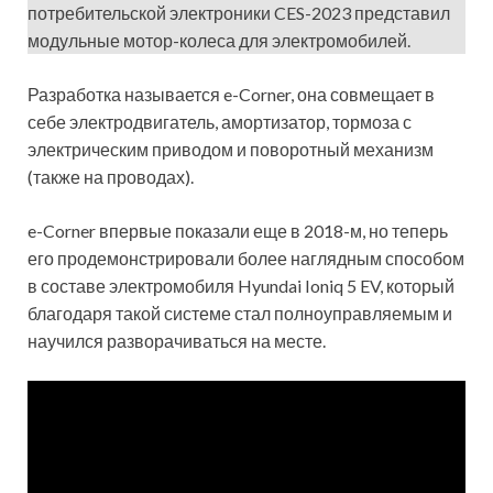
потребительской электроники CES-2023 представил
модульные мотор-колеса для электромобилей.
Разработка называется e-Corner, она совмещает в
себе электродвигатель, амортизатор, тормоза с
электрическим приводом и поворотный механизм
(также на проводах).
e-Corner впервые показали еще в 2018-м, но теперь
его продемонстрировали более наглядным способом
в составе электромобиля Hyundai Ioniq 5 EV, который
благодаря такой системе стал полноуправляемым и
научился разворачиваться на месте.