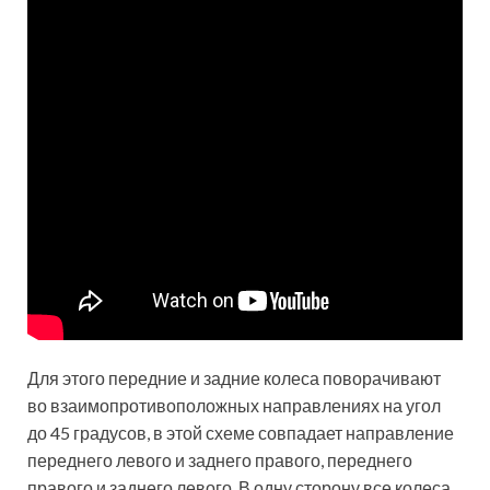
Для этого передние и задние колеса поворачивают
во взаимопротивоположных направлениях на угол
до 45 градусов, в этой схеме совпадает направление
переднего левого и заднего правого, переднего
правого и заднего левого. В одну сторону все колеса