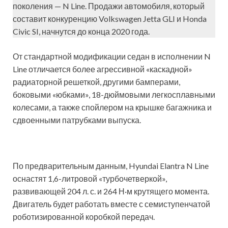
поколения — N Line. Продажи автомобиля, который
составит конкуренцию Volkswagen Jetta GLI и Honda
Civic SI, начнутся до конца 2020 года.
От стандартной модификации седан в исполнении N
Line отличается более агрессивной «каскадной»
радиаторной решеткой, другими бамперами,
боковыми «юбками», 18-дюймовыми легкосплавными
колесами, а также спойлером на крышке багажника и
сдвоенными патрубками выпуска.
По предварительным данным, Hyundai Elantra N Line
оснастят 1,6-литровой «турбочетверкой»,
развивающей 204 л. с. и 264 Н·м крутящего момента.
Двигатель будет работать вместе с семиступенчатой
роботизированной коробкой передач.