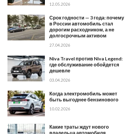
12.05.2026
Срок годности — 3 года: почему
в России автомобиль стал
дорогим расходником, а не
долгосрочным активом
27.04.2026
Niva Travel против Niva Legend:
где обслуживание обойдется
дешевле
03.04.2026
Когда электромобиль может
быть выгоднее бензинового
10.02.2026
Какие траты ждут нового
владельца автомобиля