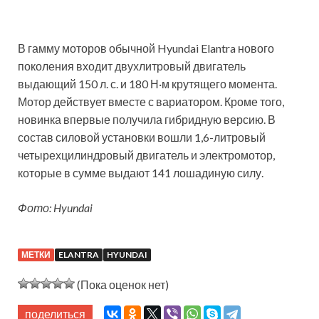
В гамму моторов обычной Hyundai Elantra нового
поколения входит двухлитровый двигатель
выдающий 150 л. с. и 180 Н·м крутящего момента.
Мотор действует вместе с вариатором. Кроме того,
новинка впервые получила гибридную версию. В
состав силовой установки вошли 1,6-литровый
четырехцилиндровый двигатель и электромотор,
которые в сумме выдают 141 лошадиную силу.
Фото: Hyundai
МЕТКИ
ELANTRA
HYUNDAI
(Пока оценок нет)
поделиться