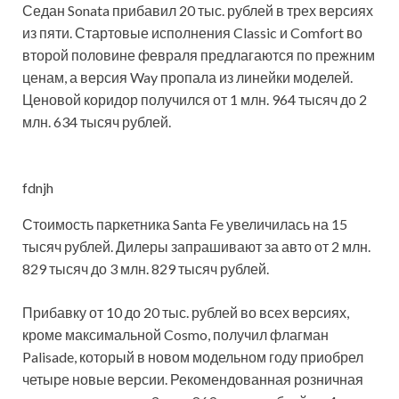
Седан Sonata прибавил 20 тыс. рублей в трех версиях
из пяти. Стартовые исполнения Classic и Comfort во
второй половине февраля предлагаются по прежним
ценам, а версия Way пропала из линейки моделей.
Ценовой коридор получился от 1 млн. 964 тысяч до 2
млн. 634 тысяч рублей.
fdnjh
Стоимость паркетника Santa Fe увеличилась на 15
тысяч рублей. Дилеры запрашивают за авто от 2 млн.
829 тысяч до 3 млн. 829 тысяч рублей.
Прибавку от 10 до 20 тыс. рублей во всех версиях,
кроме максимальной Cosmo, получил флагман
Palisade, который в новом модельном году приобрел
четыре новые версии. Рекомендованная розничная