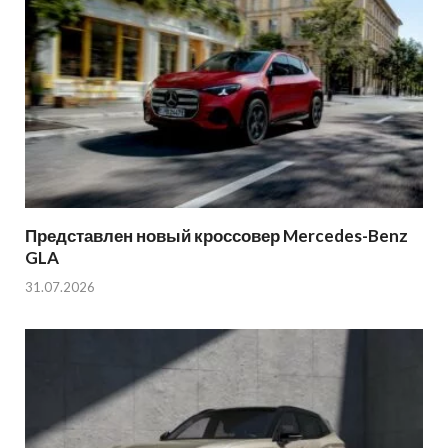
Представлен новый кроссовер Mercedes-Benz
GLA
31.07.2026