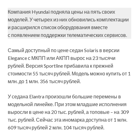
Компания Hyundai подняла цены на пять своих
моделей. У четырех из них обновились комплектации
и расширился список оборудования вместе
с появлением поддержки телематических сервисов.
Самый доступный по цене седан Solaris в версии
Elegance с МКПП или АКПП вырос на 23 тысячи
рублей. Версия Sportline прибавила к прежней
стоимости 55 тысяч рублей. Модель можно купить от 1
млн. до 1 млн. 356 тысяч рублей.
У седана Elantra произошли большие перемены в
модельной линейке. При этом младшие исполнения
выросли в цене на 20 тыс. рублей, а топовые – на 309
тыс. рублей. Сейчас эта иномарка доступна от 1 млн.
609 тысяч рублей 2 млн. 104 тысяч рублей.