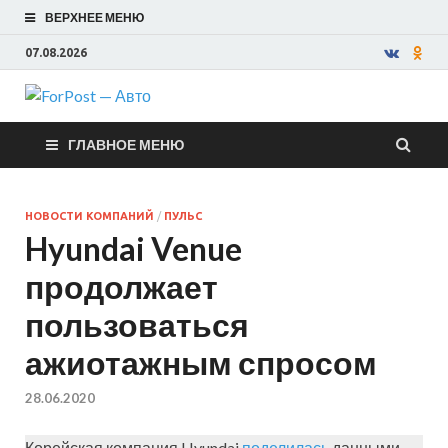
ВЕРХНЕЕ МЕНЮ
07.08.2026
ForPost —
ГЛАВНОЕ МЕНЮ
Авто
НОВОСТИ КОМПАНИЙ
/
ПУЛЬС
Hyundai Venue
продолжает
пользоваться
ажиотажным спросом
28.06.2020
Корейская компания Hyundai
поделилась
данными