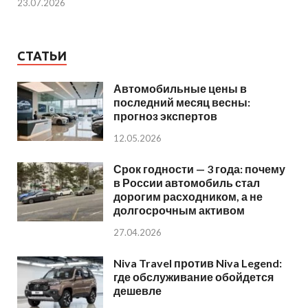
23.07.2026
СТАТЬИ
Автомобильные цены в
последний месяц весны:
прогноз экспертов
12.05.2026
Срок годности — 3 года: почему
в России автомобиль стал
дорогим расходником, а не
долгосрочным активом
27.04.2026
Niva Travel против Niva Legend:
где обслуживание обойдется
дешевле