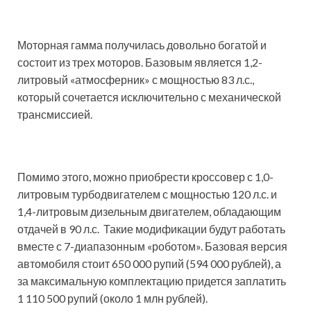
Моторная гамма получилась довольно богатой и
состоит из трех моторов. Базовым является 1,2-
литровый «атмосферник» с мощностью 83 л.с.,
который сочетается исключительно с механической
трансмиссией.
Помимо этого, можно приобрести кроссовер с 1,0-
литровым турбодвигателем с мощностью 120 л.с. и
1,4-литровым дизельным двигателем, обладающим
отдачей в 90 л.с. Такие модификации будут работать
вместе с 7-диапазонным «роботом». Базовая версия
автомобиля стоит 650 000 рупий (594 000 рублей), а
за максимальную комплектацию придется заплатить
1 110 500 рупий (около 1 млн рублей).