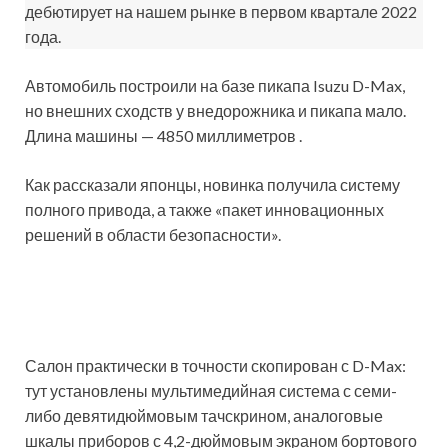
дебютирует на нашем рынке в первом квартале 2022
года.
Автомобиль построили на базе пикапа Isuzu D-Max,
но внешних сходств у внедорожника и пикапа мало.
Длина машины — 4850 миллиметров .
Как рассказали японцы, новинка получила систему
полного привода, а также «пакет инновационных
решений в области безопасности».
Салон практически в точности скопирован с D-Max:
тут установлены мультимедийная система с семи-
либо девятидюймовым тачскрином, аналоговые
шкалы приборов с 4,2-дюймовым экраном бортового