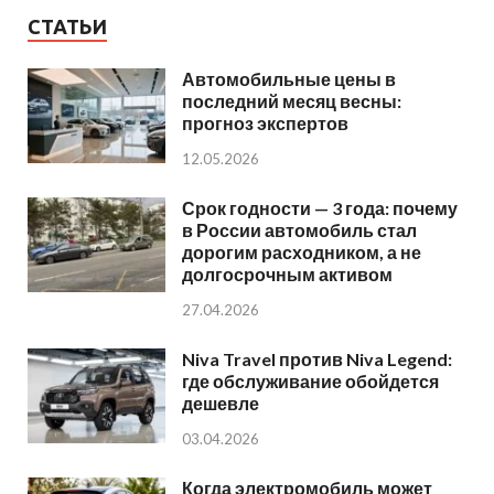
СТАТЬИ
Автомобильные цены в
последний месяц весны:
прогноз экспертов
12.05.2026
Срок годности — 3 года: почему
в России автомобиль стал
дорогим расходником, а не
долгосрочным активом
27.04.2026
Niva Travel против Niva Legend:
где обслуживание обойдется
дешевле
03.04.2026
Когда электромобиль может