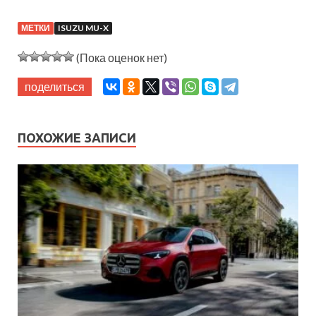
МЕТКИ
ISUZU MU-X
(Пока оценок нет)
поделиться
ПОХОЖИЕ ЗАПИСИ