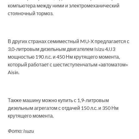
компьютера между ними и электромеханический
стояночный тормоз.
В других странах семиместный MU-X предлагается с
3,0-литровым дизельным двигателем Isizu 4JJ3
мощностью 190 л.с. и 450 Нм крутящего момента,
который работает с шестиступенчатым «автоматом»
Aisin.
Также машину можно купить с 1,9-литровым
дизельным агрегатом с отдачей 150 л.с. и 350 Нм
крутящего момента.
Фото: Isuzu