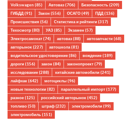
Volkswagen
(85)
Автоваз
(706)
Безопасность
(209)
ГИБДД
(91)
Закон
(556)
ОСАГО
(49)
ПДД
(136)
Происшествия
(56)
Статистика и рейтинги
(317)
Техосмотр
(80)
УАЗ
(85)
Экзамен
(57)
Электросамокат
(74)
автоваз
(88)
автозапчасти
(68)
авторынок
(227)
автошкола
(81)
водительское удостоверение
(86)
вождение
(189)
дороги
(156)
закон
(84)
законопроект
(79)
исследование
(288)
китайские автомобили
(241)
лайфхак
(642)
мотоциклы
(96)
новые технологии
(82)
параллельный импорт
(177)
разное
(125)
российский авторынок
(452)
топливо
(50)
штраф
(232)
электромобили
(99)
электромобиль
(151)