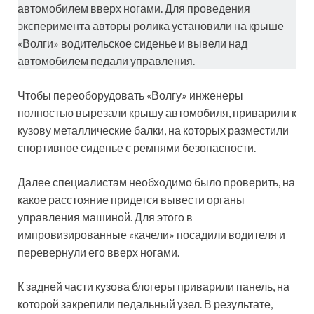
автомобилем вверх ногами. Для проведения
эксперимента авторы ролика установили на крыше
«Волги» водительское сиденье и вывели над
автомобилем педали управления.
Чтобы переоборудовать «Волгу» инженеры
полностью вырезали крышу автомобиля, приварили к
кузову металлические балки, на которых разместили
спортивное сиденье с ремнями безопасности.
Далее специалистам необходимо было проверить, на
какое расстояние придется вывести органы
управления машиной. Для этого в
импровизированные «качели» посадили водителя и
перевернули его вверх ногами.
К задней части кузова блогеры приварили панель, на
которой закрепили педальный узел. В результате,