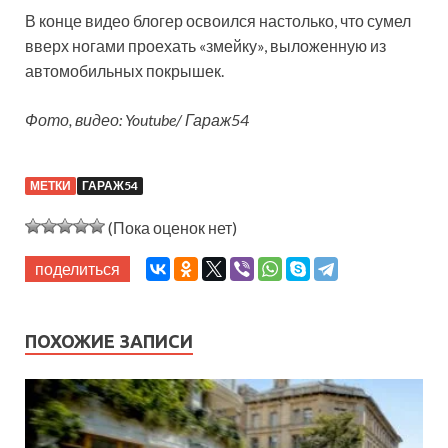
В конце видео блогер освоился настолько, что сумел
вверх ногами проехать «змейку», выложенную из
автомобильных покрышек.
Фото, видео: Youtube/ Гараж54
МЕТКИ
ГАРАЖ54
(Пока оценок нет)
поделиться
ПОХОЖИЕ ЗАПИСИ