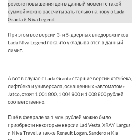
резкого повышения цен в данный момент с такой
суммой можно рассчитывать только на новую Lada
Granta и Niva Legend.
При этом все версии 3- и 5-дверных внедорожников
Lada Niva Legend пока что укладываются в данный
лимит.
А вот в случае с Lada Granta старшие версии хэтчбека,
лифтбека и универсала, оснащенных «автоматом»
Jatco, стоят 1 001 800, 1 004 800 и 1 008 800 рублей
соответственно.
Ещё в феврале за 1 млн. рублей можно было
приобрести некоторые версии Lad Vesta, XRAY, Largus
и Niva Travel, а также Renault Logan, Sandero и Kia