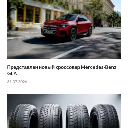
Представлен новый кроссовер Mercedes-Benz
GLA
31.07.2026