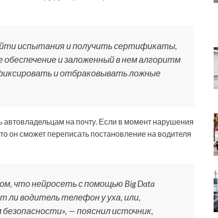
ойти испытания и получить сертификаты,
обеспечение и заложенный в нем алгоритм
 фиксировать и отбраковывать ложные
ь автовладельцам на почту. Если в момент нарушения
 то он сможет переписать постановление на водителя
м, что нейросеть с помощью Big Data
т ли водитель телефон у уха, или,
 безопасности», — пояснил источник,