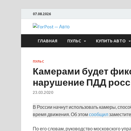
07.08.2026
ForPost —
ГЛАВНАЯ
ПУЛЬС
КУПИТЬ АВТО
ПУЛЬС
Камерами будет фик
нарушение ПДД рос
23.03.2020
В России начнут использовать камеры, спос
время движения. Об этом
сообщил
заместите
По его словам, руководство московского у