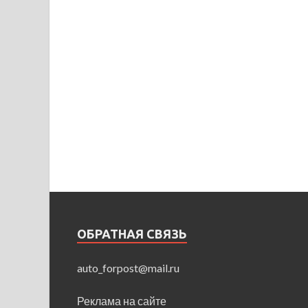
ОБРАТНАЯ СВЯЗЬ
auto_forpost@mail.ru
Реклама на сайте