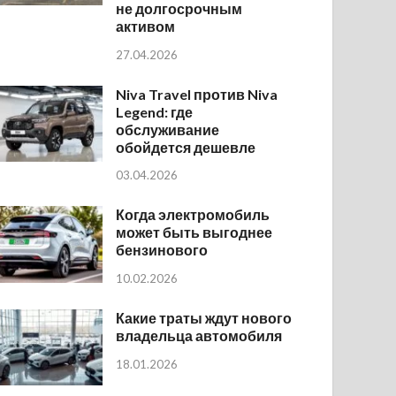
не долгосрочным
активом
27.04.2026
Niva Travel против Niva
Legend: где
обслуживание
обойдется дешевле
03.04.2026
Когда электромобиль
может быть выгоднее
бензинового
10.02.2026
Какие траты ждут нового
владельца автомобиля
18.01.2026