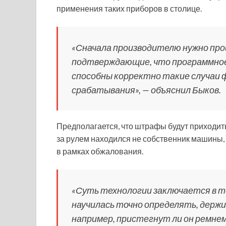
применения таких приборов в столице.
«Сначала производителю нужно пр
подтверждающие, что программное 
способны корректно такие случаи
срабатывания», — объяснил Быков.
Предполагается, что штрафы будут приходит
за рулем находился не собственник машины,
в рамках обжалования.
«Суть технологии заключается в то
научилась точно определять, держи
например, пристегнут ли он ремнем