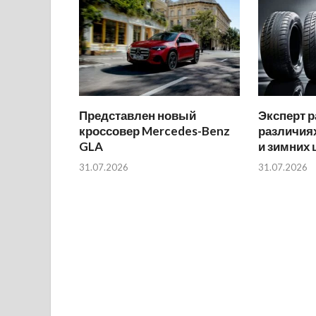
Представлен новый
Эксперт р
кроссовер Mercedes-Benz
различиях
GLA
и зимних
31.07.2026
31.07.2026