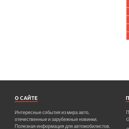
О САЙТЕ
Интересные события из мира авто,
П
отечественные и зарубежные новинки.
Полезная информация для автомобилистов.