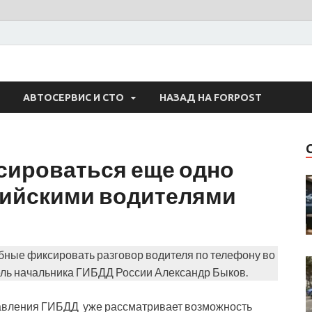
 Авто
АВТОСЕРВИС И СТО
НАЗАД НА FORPOST
сироваться еще одно
сийскими водителями
обные фиксировать разговор водителя по телефону во
ль начальника ГИБДД России Александр Быков.
правления ГИБДД уже рассматривает возможность