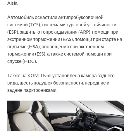
Aisin.
Автомобиль оснастили антипробуксовочной
системой (TCS), системами курсовой устойчивости
(ESP), защиты от опрокидывания (ARP), помощи при
экстренном торможении (BAS), помощи при старте на
подъеме (HSA), оповещения при экстренном
торможении (ESS), а также системой помощи при
спуске (HDC).
Также на KGM Tivoli установлена камера заднего
вида, шесть подушек безопасности, передние и
задние парктрониками.