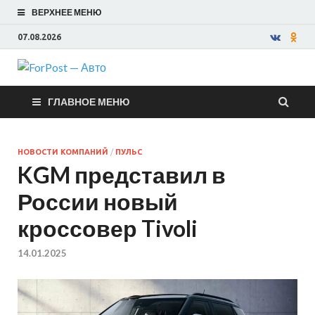
ВЕРХНЕЕ МЕНЮ
07.08.2026
ForPost —
ГЛАВНОЕ МЕНЮ
Авто
НОВОСТИ КОМПАНИЙ
/
ПУЛЬС
KGM представил в
России новый
кроссовер Tivoli
14.01.2025