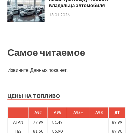
владельца автомобиля
18.01.2026
Самое читаемое
Извините. Данных пока нет.
ЦЕНЫ НА ТОПЛИВО
A92
A95
A95+
A98
ДТ
ATAN
77.99
81.49
89.99
TES
81.50
85.90
89.90