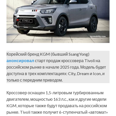
Корейский бренд KGM (бывший SsangYong)
анонсировал
старт продаж кроссовера Tivoli на
российском рынке в начале 2025 года. Модель будет
доступна в трех комплектациях: City, Dream и Icon, и
только с передним приводом.
Кроссовер оснащен 1,5-литровым турбированным
двигателем, мощностью 163 л.с., как и другие модели
KGM, которые также будут продавать на российском
рынке. Tivoli также получит 6-ступенчатый «автомат»