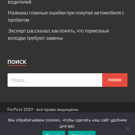
водителей
Названы главные ошибки при покупке автомобиля с
пробегом
Эксперт рассказал, как понять, что тормозные
колодки требуют замены
ПОИСК
ForPost 2019 - все права защищены
При использовании материалов сайта ссылка
Мы обрабатываем cookies, чтобы сделать наш сайт удобнее
обязательна.
для вас.