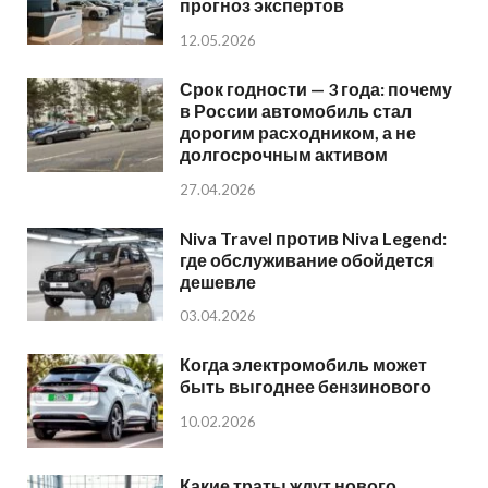
прогноз экспертов
12.05.2026
Срок годности — 3 года: почему
в России автомобиль стал
дорогим расходником, а не
долгосрочным активом
27.04.2026
Niva Travel против Niva Legend:
где обслуживание обойдется
дешевле
03.04.2026
Когда электромобиль может
быть выгоднее бензинового
10.02.2026
Какие траты ждут нового